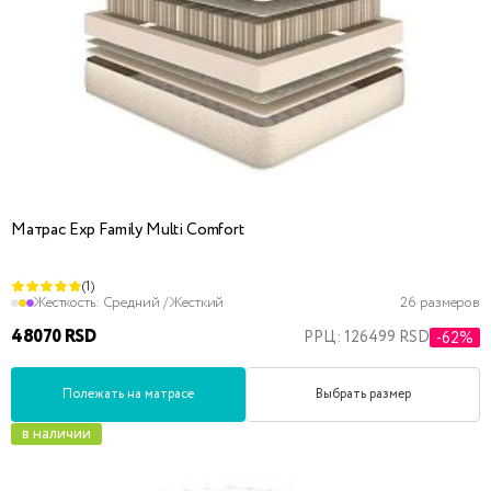
Матрас Exp Family Multi Comfort
(1)
Жесткость:
Средний / Жесткий
26 размеров
48070 RSD
РРЦ: 126499 RSD
-62%
Полежать на матрасе
Выбрать размер
в наличии