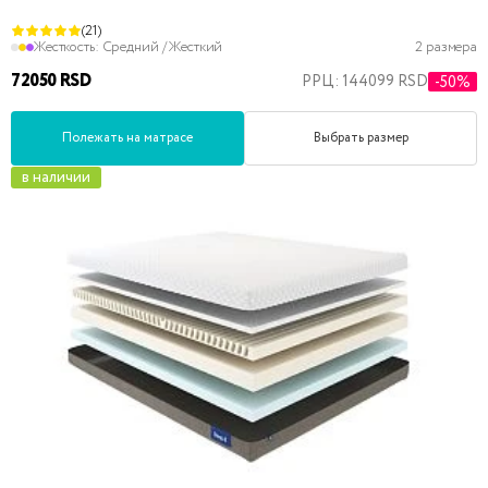
(21)
Жесткость:
Средний / Жесткий
2 размера
72050 RSD
РРЦ: 144099 RSD
-50%
Полежать на матрасе
Выбрать размер
в наличии