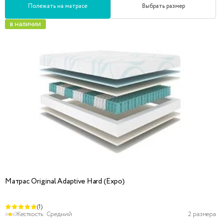
Полежать на матрасе
Выбрать размер
в наличии
Матрас Original Adaptive Hard (Expo)
(1)
Жесткость:
Средний
2 размера