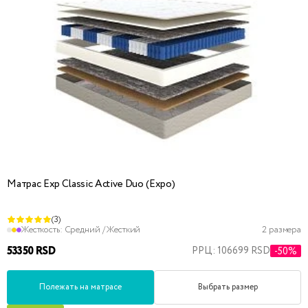
Матрас Exp Classic Active Duo (Expo)
(3)
Жесткость:
Средний / Жесткий
2 размера
53350 RSD
РРЦ: 106699 RSD
-50%
Полежать на матрасе
Выбрать размер