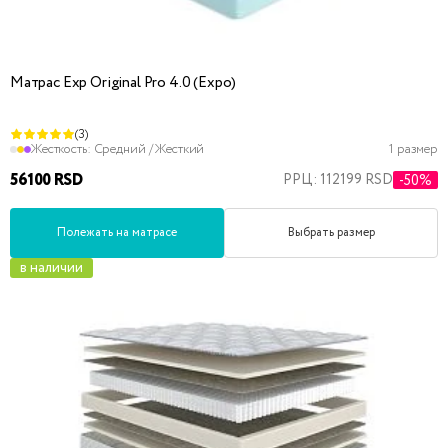
Матрас Exp Original Pro 4.0 (Expo)
(3)
Жесткость:
Средний / Жесткий
1 размер
56100 RSD
РРЦ: 112199 RSD
-50%
Полежать на матрасе
Выбрать размер
в наличии