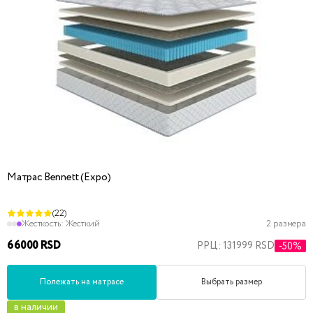
Матрас Bennett (Expo)
(22)
Жесткость:
Жесткий
2 размера
66000 RSD
РРЦ: 131999 RSD
-50%
Полежать на матрасе
Выбрать размер
в наличии