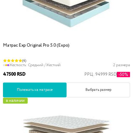
Матрас Exp Original Pro 5.0 (Expo)
(4)
Жесткость:
Средний / Жесткий
2 размера
47500 RSD
РРЦ: 94999 RSD
-50%
Полежать на матрасе
Выбрать размер
в наличии