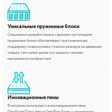
Уникальные пружинные блоки
Специально разработанные с врачами-ортопедами
пружинные блоки обеспечивают анатомическую
поддержку позвоночника точечно реагируя на движения
спящих, тем самым делая сон каждого человек
максимально комфортным
Инновационные пены
В матрасах используются инновационные пены
OrtoFoam/OrtoLatex и OmniFlex Foam, с улучшенным