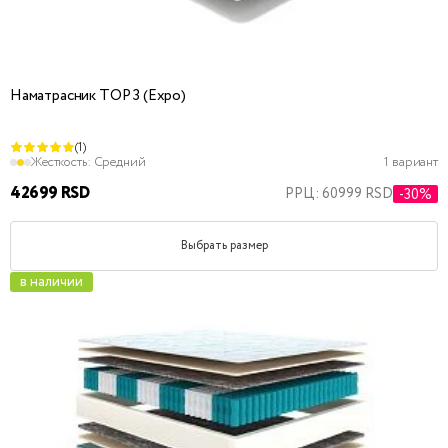
Наматрасник TOP 3 (Expo)
(1)
Жесткость:
Средний
1 вариант
42699 RSD
РРЦ: 60999 RSD
-30%
Выбрать размер
в наличии