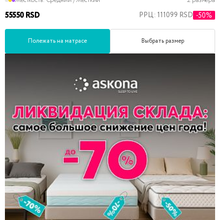
Жесткость:
Средний / Жесткий
2 размера
55550 RSD
РРЦ: 111099 RSD
-50%
Полежать на матрасе
Выбрать размер