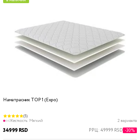
в наличии
Наматрасник TOP 1 (Expo)
(5)
Жесткость:
Мягкий
2 варианта
34999 RSD
РРЦ: 49999 RSD
-30%