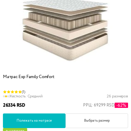
Матрас Exp Family Comfort
(1)
Жесткость:
Средний
26 размеров
26334 RSD
РРЦ: 69299 RSD
-62%
Полежать на матрасе
Выбрать размер