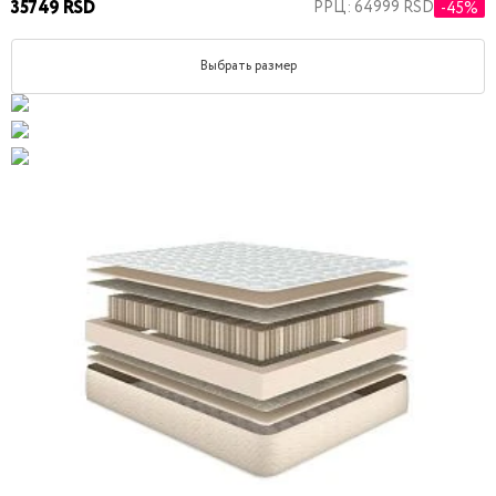
35749 RSD
РРЦ: 64999 RSD
-45%
Выбрать размер