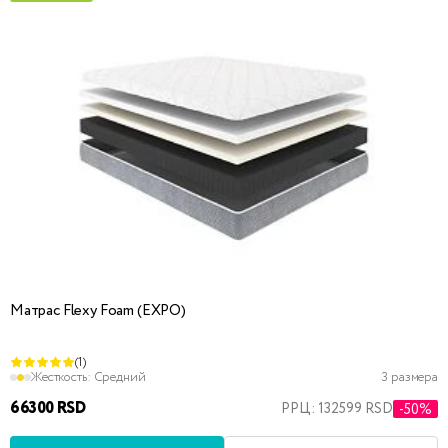
Матрас Flexy Foam (EXPO)
(1)
Жесткость:
Средний
3 размера
66300 RSD
РРЦ: 132599 RSD
-50%