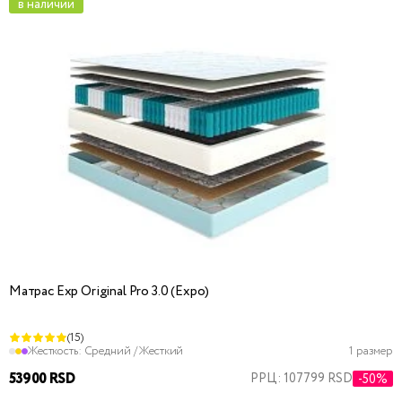
в наличии
Матрас Exp Original Pro 3.0 (Expo)
(15)
Жесткость:
Средний / Жесткий
1 размер
53900 RSD
РРЦ: 107799 RSD
-50%