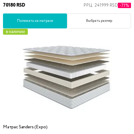
70180 RSD
РРЦ: 241999 RSD
-71%
Полежать на матрасе
Выбрать размер
в наличии
Матрас Sanders (Expo)