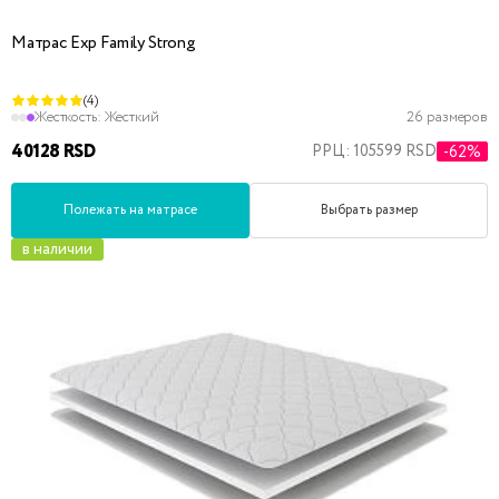
Матрас Exp Family Strong
(4)
Жесткость:
Жесткий
26 размеров
40128 RSD
РРЦ: 105599 RSD
-62%
Полежать на матрасе
Выбрать размер
в наличии