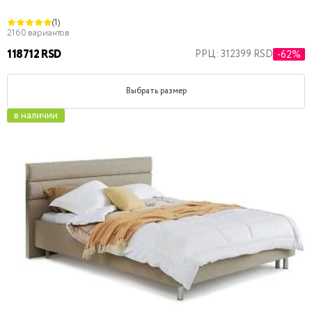
(1)
2160 вариантов
118712 RSD
РРЦ: 312399 RSD
-62%
Выбрать размер
в наличии