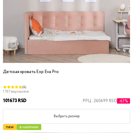
Детская кровать Exp Eva Pro
(4)
1787 вариантов
101673 RSD
РРЦ: 260699 RSD
-61%
Выбрать размер
new
в наличии