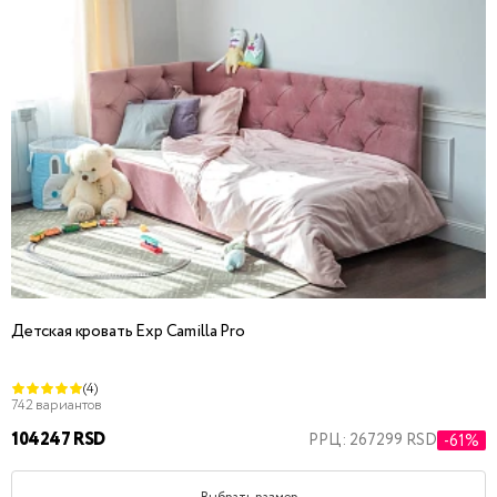
Детская кровать Exp Camilla Pro
(4)
742 вариантов
104247 RSD
РРЦ: 267299 RSD
-61%