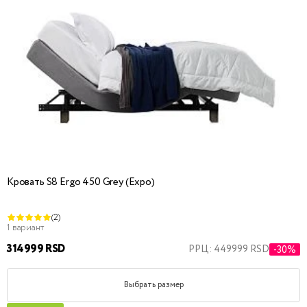
Кровать S8 Ergo 450 Grey (Expo)
(2)
1 вариант
314999 RSD
РРЦ: 449999 RSD
-30%
Выбрать размер