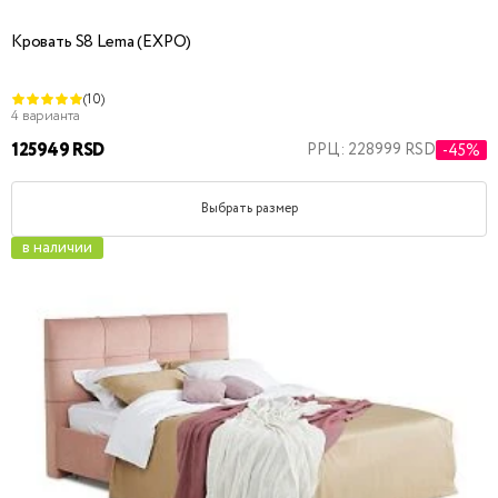
Кровать S8 Lema (EXPO)
(10)
4 варианта
125949 RSD
РРЦ: 228999 RSD
-45%
Выбрать размер
в наличии