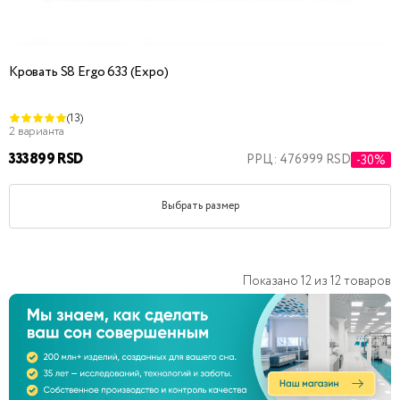
Кровать S8 Ergo 633 (Expo)
(13)
2 варианта
333899 RSD
РРЦ: 476999 RSD
-30%
Выбрать размер
Показано
12
из
12
товаров