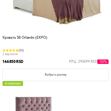
Кровать S8 Orlando (EXPO)
(20)
2 варианта
146850 RSD
РРЦ: 293699 RSD
-50%
Выбрать размер
в наличии