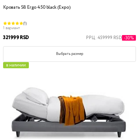
Кровать S8 Ergo 450 black (Expo)
(1)
1 вариант
321999 RSD
РРЦ: 459999 RSD
-30%
Выбрать размер
в наличии