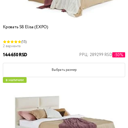
Кровать S8 Elisa (EXPO)
(15)
2 варианта
144650 RSD
РРЦ: 289299 RSD
-50%
Выбрать размер
в наличии