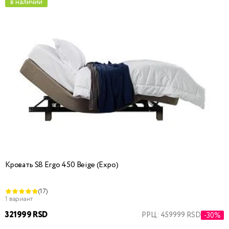
в наличии
Кровать S8 Ergo 450 Beige (Expo)
(17)
1 вариант
321999 RSD
РРЦ: 459999 RSD
-30%