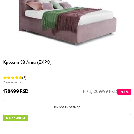
Кровать S8 Arina (EXPO)
(3)
2 варианта
170499 RSD
РРЦ: 309999 RSD
-45%
Выбрать размер
в наличии