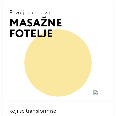
Povoljne cene za
MASAŽNE
FOTELJE
koji se transformiše