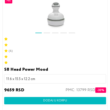
Hit
(4)
S8 Head Power Mood
11.6 x 15.5 x 12.2 cm
9659 RSD
PMC: 13799 RSD
-30%
DODAJ U KORPU