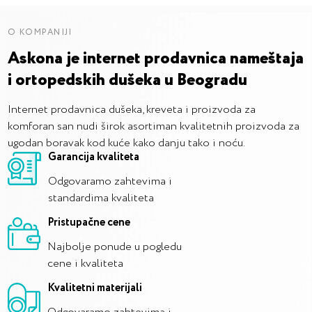
O KOMPANIJI
Askona je internet prodavnica nameštaja
i ortopedskih dušeka u Beogradu
Internet prodavnica dušeka, kreveta i proizvoda za
komforan san nudi širok asortiman kvalitetnih proizvoda za
ugodan boravak kod kuće kako danju tako i noću.
Garancija kvaliteta
Odgovaramo zahtevima i
standardima kvaliteta
Pristupačne cene
Najbolje ponude u pogledu
cene i kvaliteta
Kvalitetni materijali