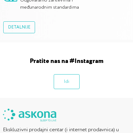
Odgovaramo zahtevima i
međunarodnim standardima
DETALNIJE
Pratite nas na #Instagram
Idi
Ekskluzivni prodajni centar (i internet prodavnica) u