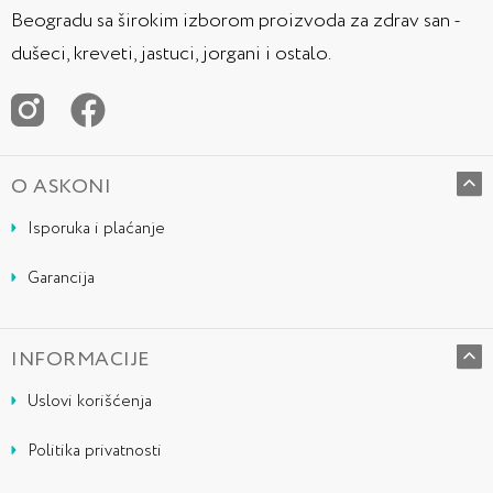
Beogradu sa širokim izborom proizvoda za zdrav san -
dušeci, kreveti, jastuci, jorgani i ostalo.
O ASKONI
Isporuka i plaćanje
Garancija
INFORMACIJE
Uslovi korišćenja
Politika privatnosti