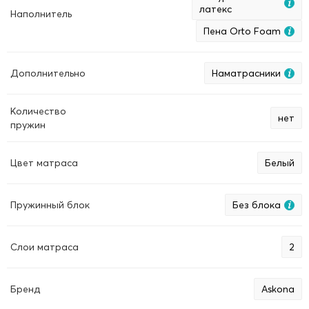
латекс
Наполнитель
Пена Orto Foam
Дополнительно
Наматрасники
Количество
нет
пружин
Цвет матраса
Белый
Пружинный блок
Без блока
Слои матраса
2
Бренд
Askona