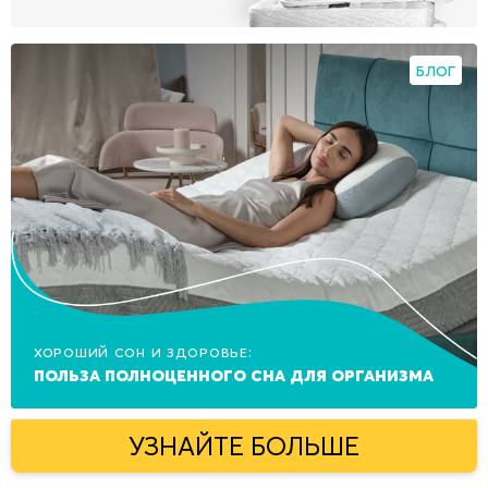
БЛОГ
Хороший сон и здоровье:
польза полноценного сна для организма
УЗНАЙТЕ БОЛЬШЕ