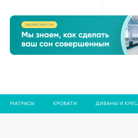
72x145x115
82x160x123
В наличии в магазинах
Не в наличии
В наличии
МАТРАСЫ
КРОВАТИ
ДИВАНЫ И КРЕС