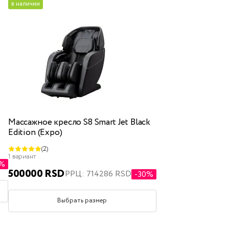
в наличии
Массажное кресло S8 Smart Jet Black
Edition (Expo)
(2)
1 вариант
0%
500000 RSD
РРЦ: 714286 RSD
-30%
Выбрать размер