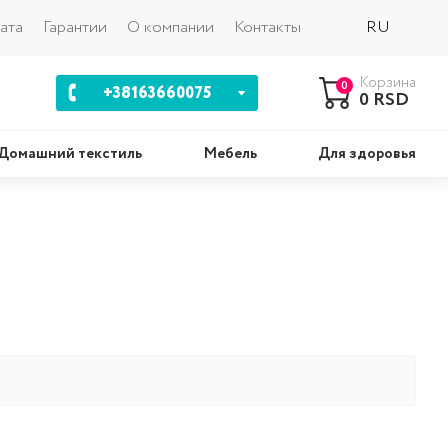
Назад
ата
Гарантии
О компании
Контакты
RU
Корзина
0
+38163660075
0 RSD
Домашний текстиль
Мебель
Для здоровья
шки
Комплекты