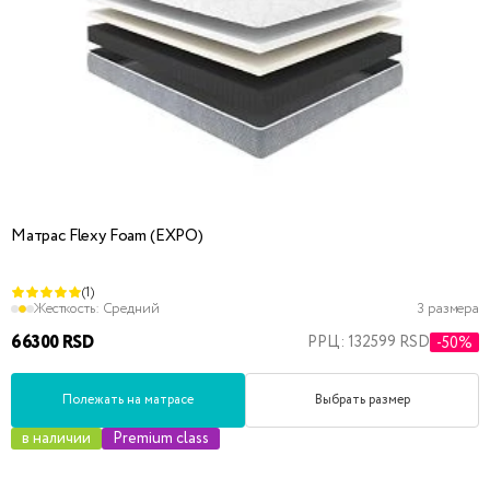
Матрас Flexy Foam (EXPO)
(1)
Жесткость:
Средний
3 размера
66300 RSD
РРЦ: 132599 RSD
-50%
Полежать на матрасе
Выбрать размер
в наличии
Premium class