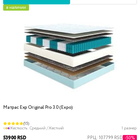
в наличии
Матрас Exp Original Pro 3.0 (Expo)
(15)
Жесткость:
Средний / Жесткий
1 размер
53900 RSD
РРЦ: 107799 RSD
-50%