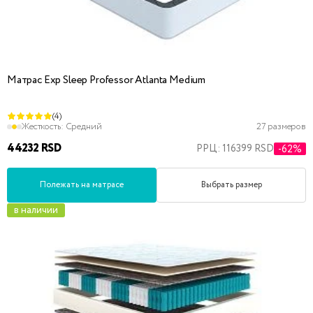
Матрас Exp Sleep Professor Atlanta Medium
(4)
Жесткость:
Средний
27 размеров
44232 RSD
РРЦ: 116399 RSD
-62%
Полежать на матрасе
Выбрать размер
в наличии