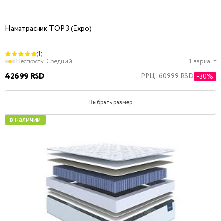
Наматрасник TOP 3 (Expo)
(1)
Жесткость:
Средний
1 вариант
42699 RSD
РРЦ: 60999 RSD
-30%
Выбрать размер
в наличии