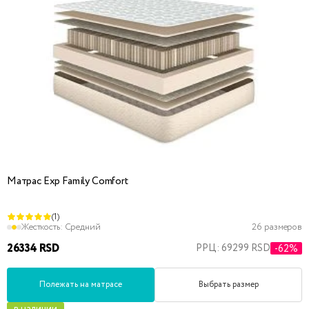
Матрас Exp Family Comfort
(1)
Жесткость:
Средний
26 размеров
26334 RSD
РРЦ: 69299 RSD
-62%
Полежать на матрасе
Выбрать размер