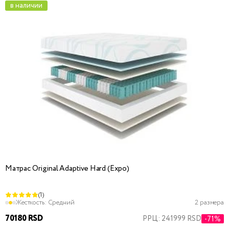
в наличии
Матрас Original Adaptive Hard (Expo)
(1)
Жесткость:
Средний
2 размера
70180 RSD
РРЦ: 241999 RSD
-71%