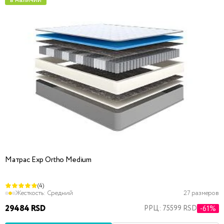
в наличии
Матрас Exp Ortho Medium
(4)
Жесткость:
Средний
27 размеров
29484 RSD
РРЦ: 75599 RSD
-61%