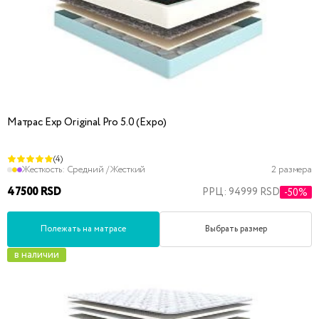
Матрас Exp Original Pro 5.0 (Expo)
(4)
Жесткость:
Средний / Жесткий
2 размера
47500 RSD
РРЦ: 94999 RSD
-50%
Полежать на матрасе
Выбрать размер
в наличии