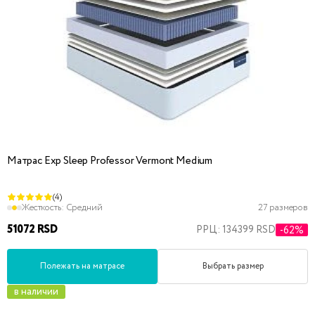
Матрас Exp Sleep Professor Vermont Medium
(4)
Жесткость:
Средний
27 размеров
51072 RSD
РРЦ: 134399 RSD
-62%
Полежать на матрасе
Выбрать размер
в наличии