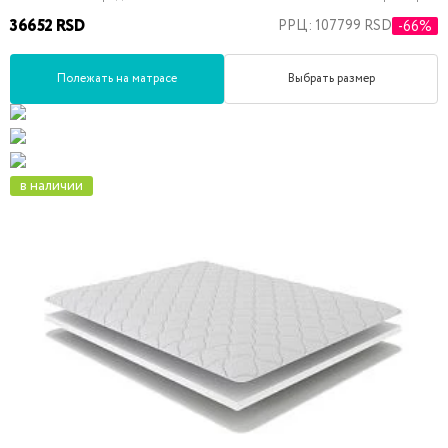
36652 RSD
РРЦ: 107799 RSD
-66%
Полежать на матрасе
Выбрать размер
в наличии