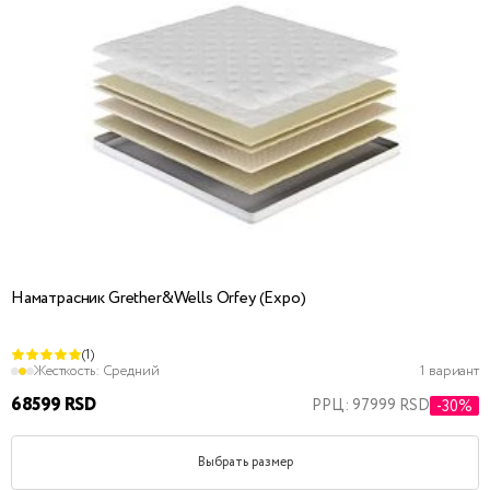
Наматрасник Grether&Wells Orfey (Expo)
(1)
Жесткость:
Средний
1 вариант
68599 RSD
РРЦ: 97999 RSD
-30%
Выбрать размер