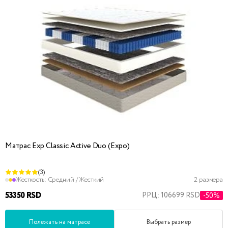
Матрас Exp Classic Active Duo (Expo)
(3)
Жесткость:
Средний / Жесткий
2 размера
53350 RSD
РРЦ: 106699 RSD
-50%
Полежать на матрасе
Выбрать размер