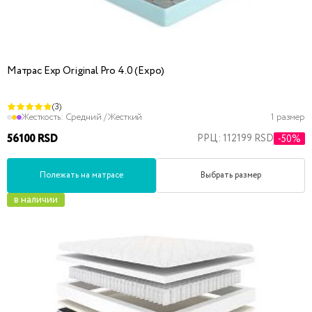
Матрас Exp Original Pro 4.0 (Expo)
(3)
Жесткость:
Средний / Жесткий
1 размер
56100 RSD
РРЦ: 112199 RSD
-50%
Полежать на матрасе
Выбрать размер
в наличии