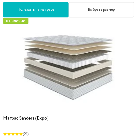
Полежать на матрасе
Выбрать размер
в наличии
Матрас Sanders (Expo)
(21)