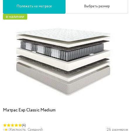
Полежать на матрасе
Выбрать размер
в наличии
Матрас Exp Classic Medium
(4)
Жесткость:
Средний
26 размеров