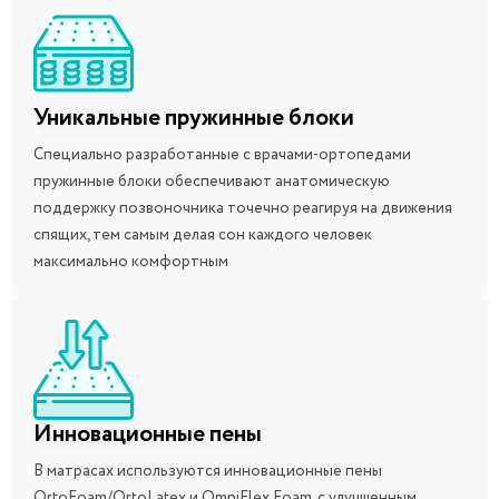
Уникальные пружинные блоки
Специально разработанные с врачами-ортопедами
пружинные блоки обеспечивают анатомическую
поддержку позвоночника точечно реагируя на движения
спящих, тем самым делая сон каждого человек
максимально комфортным
Инновационные пены
В матрасах используются инновационные пены
OrtoFoam/OrtoLatex и OmniFlex Foam, с улучшенным