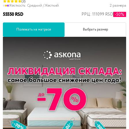
(3)
Жесткость:
Средний / Жесткий
2 размера
55550 RSD
РРЦ: 111099 RSD
-50%
Полежать на матрасе
Выбрать размер