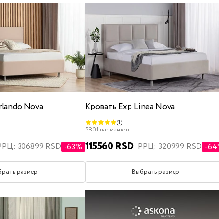
rlando Nova
Кровать Exp Linea Nova
(1)
5801 вариантов
115560 RSD
РРЦ: 306899 RSD
РРЦ: 320999 RSD
-63%
-6
брать размер
Выбрать размер