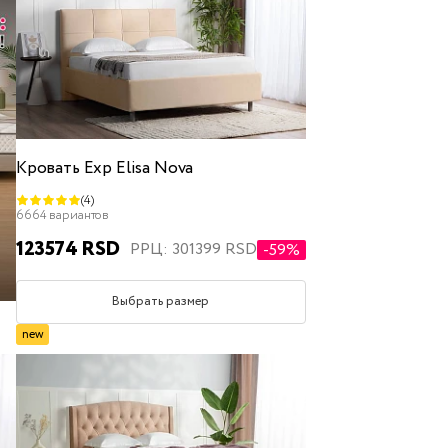
Кровать Exp Elisa Nova
(4)
6664 вариантов
123574 RSD
РРЦ: 301399 RSD
-59%
Выбрать размер
new