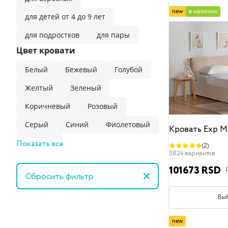
new
в наличии
для детей от 4 до 9 лет
для подростков
для пары
Цвет кровати
Белый
Бежевый
Голубой
Желтый
Зеленый
Коричневый
Розовый
Серый
Синий
Фиолетовый
Кровать Exp M
Показать все
Черный
(2)
5824 вариантов
Обивка
101673 RSD
Сбросить фильтр
Искусственная замша
Велюр
Вельвет
Вы
Вельвет (пропитка easy clean)
new