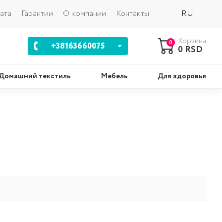
Назад
ата
Гарантии
О компании
Контакты
RU
Корзина
0
+38163660075
0 RSD
Домашний текстиль
Мебель
Для здоровья
шки
Комплекты