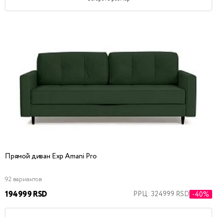
Прямой диван Exp Amani Pro
92 вариантов
194999 RSD
РРЦ: 324999 RSD
-40%