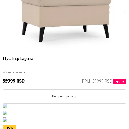
Пуф Exp Laguna
82 вариантов
35999 RSD
РРЦ: 59999 RSD
-40%
Выбрать размер
new