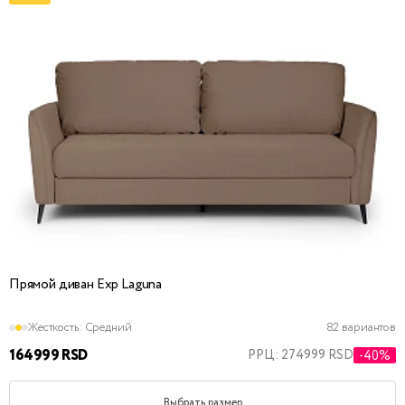
Прямой диван Exp Laguna
Жесткость:
Средний
82 вариантов
164999 RSD
РРЦ: 274999 RSD
-40%
Выбрать размер