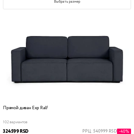
Выбрать размер
Прямой диван Exp Ralf
102 вариантов
324599 RSD
РРЦ: 540999 RSD
-40%