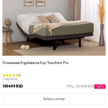
Основание Ergobalance Exp Transform Pro
(1)
2 варианта
100499 RSD
РРЦ: 167498 RSD
-40%
Выбрать размер