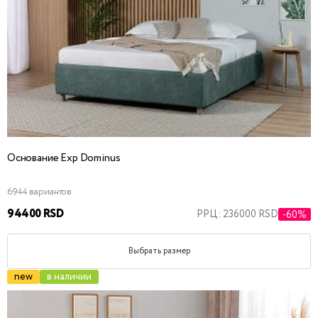
Основание Exp Dominus
6944 вариантов
94400 RSD
РРЦ: 236000 RSD
-60%
Выбрать размер
new
в наличии