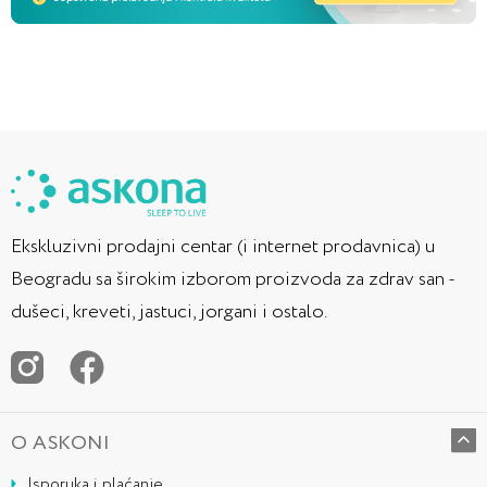
Ekskluzivni prodajni centar (i internet prodavnica) u
Beogradu sa širokim izborom proizvoda za zdrav san -
dušeci, kreveti, jastuci, jorgani i ostalo.
O ASKONI
Isporuka i plaćanje