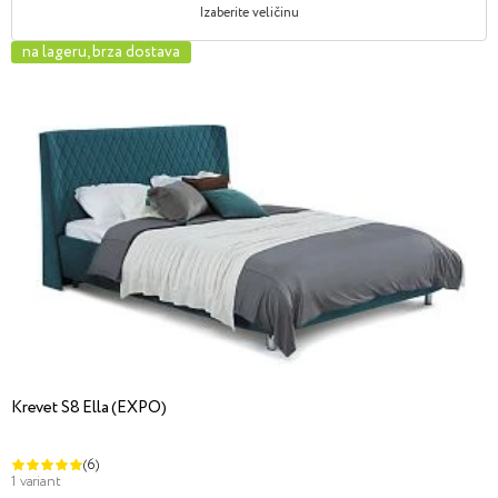
Izaberite veličinu
na lageru, brza dostava
Krevet S8 Ella (EXPO)
(6)
1 variant