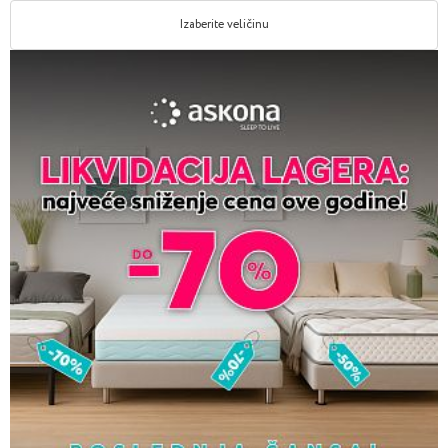
Izaberite veličinu