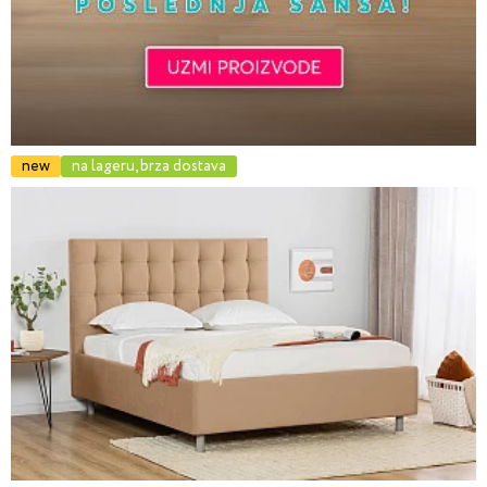
new
na lageru, brza dostava