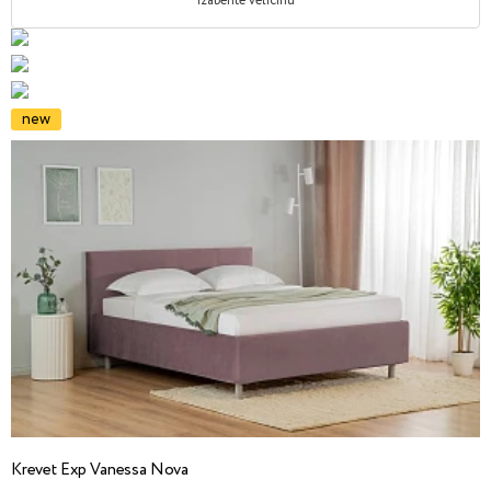
Izaberite veličinu
new
Krevet Exp Vanessa Nova