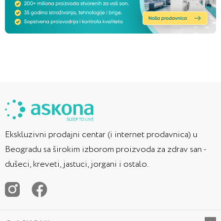
Ekskluzivni prodajni centar (i internet prodavnica) u
Beogradu sa širokim izborom proizvoda za zdrav san -
dušeci, kreveti, jastuci, jorgani i ostalo.