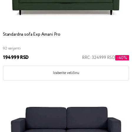
Standardna sofa Exp Amani Pro
92 varijanti
194999 RSD
RRC: 324999 RSD
-40%
Izaberite veličinu