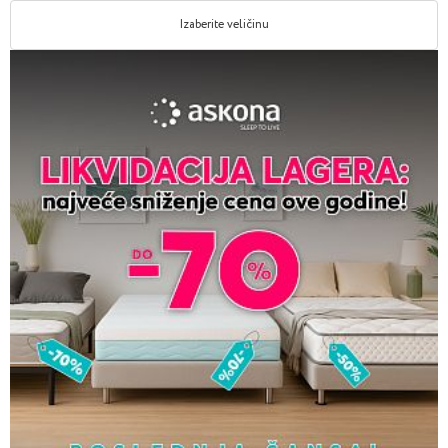
Izaberite veličinu