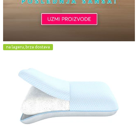
na lageru, brza dostava