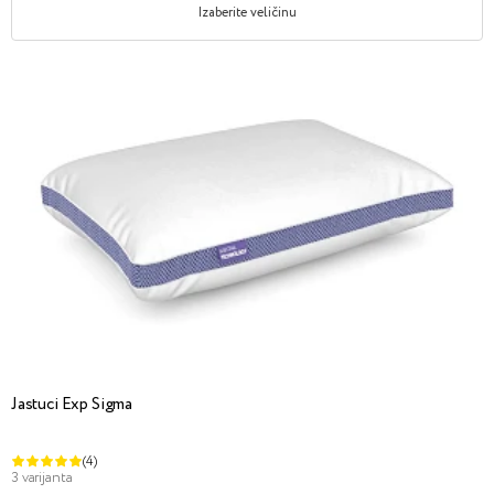
Izaberite veličinu
Jastuci Exp Sigma
(4)
3 varijanta