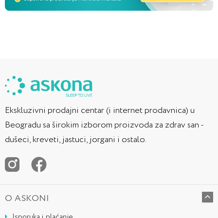
Ekskluzivni prodajni centar (i internet prodavnica) u
Beogradu sa širokim izborom proizvoda za zdrav san -
dušeci, kreveti, jastuci, jorgani i ostalo.
O ASKONI
Isporuka i plaćanje