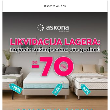
Izaberite veličinu