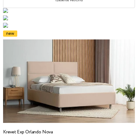
Izaberite veličinu
new
Krevet Exp Orlando Nova