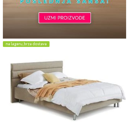
na lageru, brza dostava