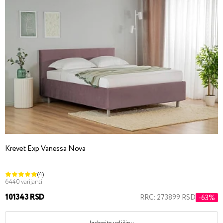
Krevet Exp Vanessa Nova
(4)
6440 varijanti
101343 RSD
RRC: 273899 RSD
-63%