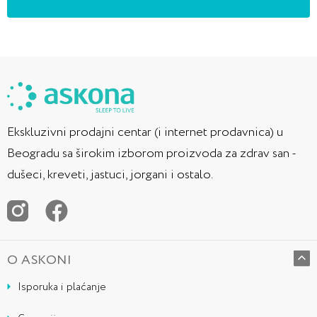
Ekskluzivni prodajni centar (i internet prodavnica) u
Beogradu sa širokim izborom proizvoda za zdrav san -
dušeci, kreveti, jastuci, jorgani i ostalo.
O ASKONI
Isporuka i plaćanje