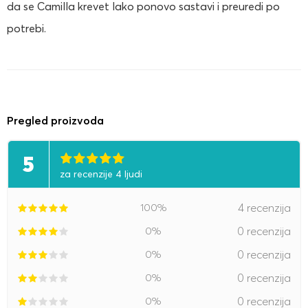
da se Camilla krevet lako ponovo sastavi i preuredi po
potrebi.
Pregled proizvoda
5
za recenzije 4 ljudi
100%
4 recenzija
0%
0 recenzija
0%
0 recenzija
0%
0 recenzija
0%
0 recenzija