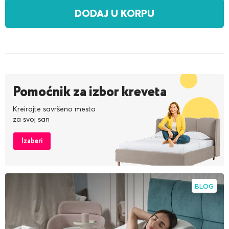
DODAJ U KORPU
Pomoćnik za izbor kreveta
Kreirajte savršeno mesto
za svoj san
Izaberi
BLOG