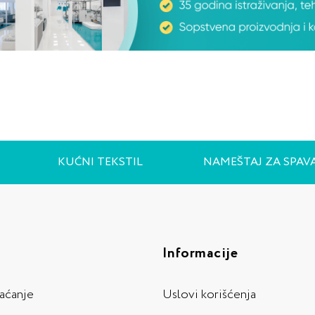
KUĆNI TEKSTIL
NAMEŠTAJ ZA SPAV
Informacije
laćanje
Uslovi korišćenja