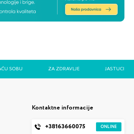
AĆU SOBU
ZA ZDRAVLJE
JASTUCI
Kontaktne informacije
+38163660075
ONLINE