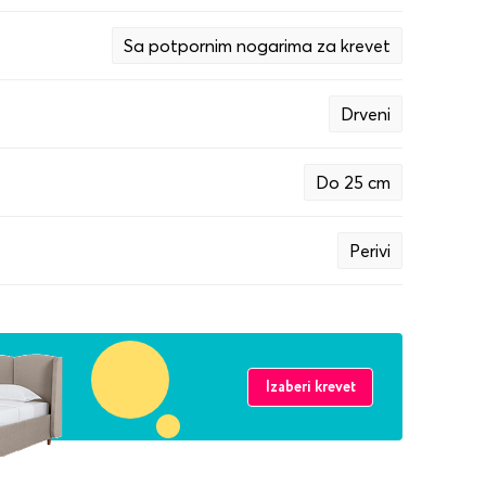
Sa potpornim nogarima za krevet
Drveni
Do 25 cm
Perivi
Izaberi krevet