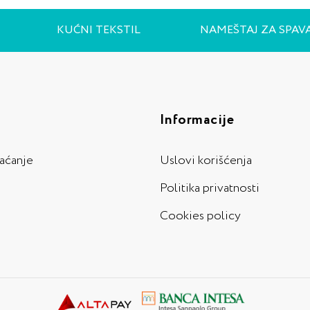
KUĆNI TEKSTIL
NAMEŠTAJ ZA SPAV
Informacije
laćanje
Uslovi korišćenja
Politika privatnosti
Cookies policy