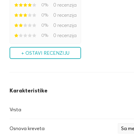
0%
0 recenzija
0%
0 recenzija
0%
0 recenzija
0%
0 recenzija
+ OSTAVI RECENZIJU
Karakteristike
Vrsta
Osnova kreveta
Sa me