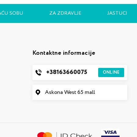
AĆU SOBU
ZA ZDRAVLJE
JASTUCI
Kontaktne informacije
+38163660075
ONLINE
Askona West 65 mall