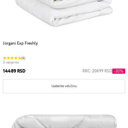
Jorgani Exp Freshly
(4)
3 varijanta
14489 RSD
RRC: 20699 RSD
-30%
Izaberite veličinu