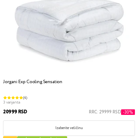
Jorgani Exp Cooling Sensation
(4)
3 varijanta
20999 RSD
RRC: 29999 RSD
-30%
Izaberite veličinu