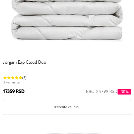
Jorgani Exp Cloud Duo
(3)
3 varijanta
17359 RSD
RRC: 24799 RSD
-30%
Izaberite veličinu