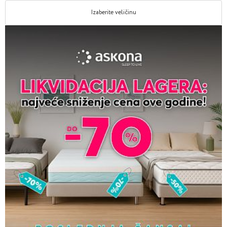
Izaberite veličinu