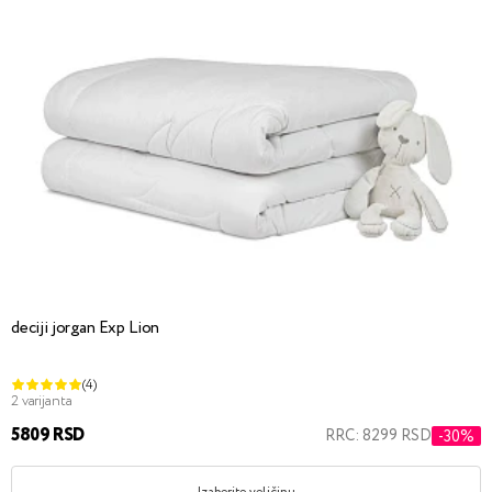
deciji jorgan Exp Lion
(4)
2 varijanta
5809 RSD
RRC: 8299 RSD
-30%