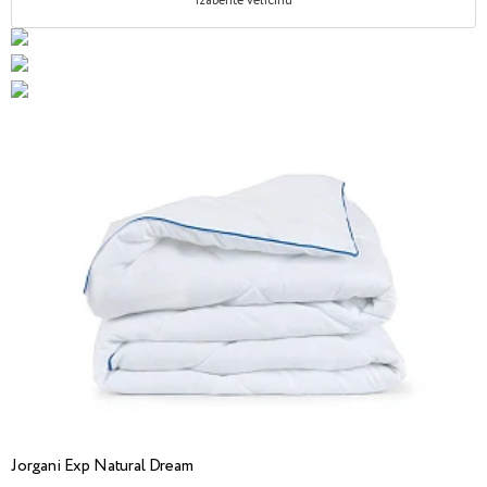
Izaberite veličinu
Jorgani Exp Natural Dream