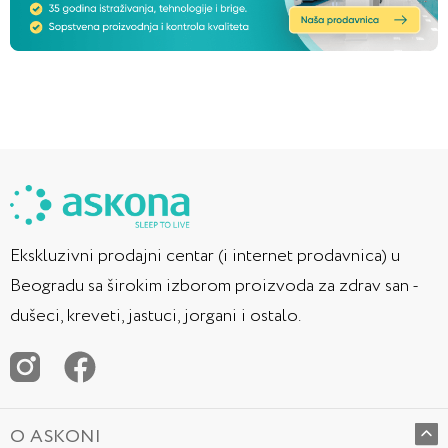
Ekskluzivni prodajni centar (i internet prodavnica) u
Beogradu sa širokim izborom proizvoda za zdrav san -
dušeci, kreveti, jastuci, jorgani i ostalo.
O ASKONI