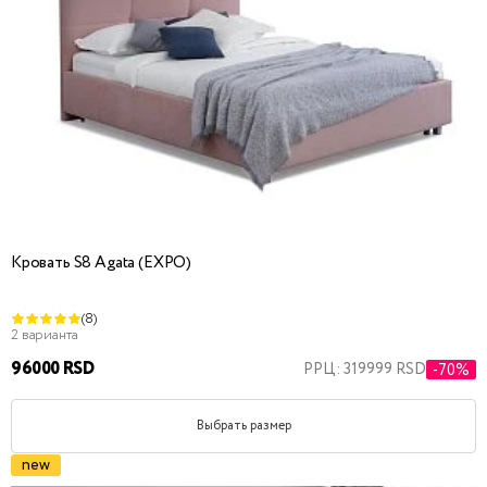
Кровать S8 Agata (EXPO)
(8)
2 варианта
96000 RSD
РРЦ: 319999 RSD
-70%
Выбрать размер
new