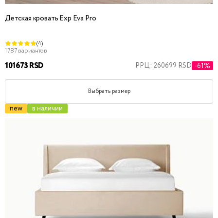
Детская кровать Exp Eva Pro
(4)
1787 вариантов
101673 RSD
РРЦ: 260699 RSD
-61%
Выбрать размер
new
в наличии