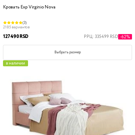
Кровать Exp Virginio Nova
(3)
2185 вариантов
127490 RSD
РРЦ: 335499 RSD
-62%
Выбрать размер
в наличии