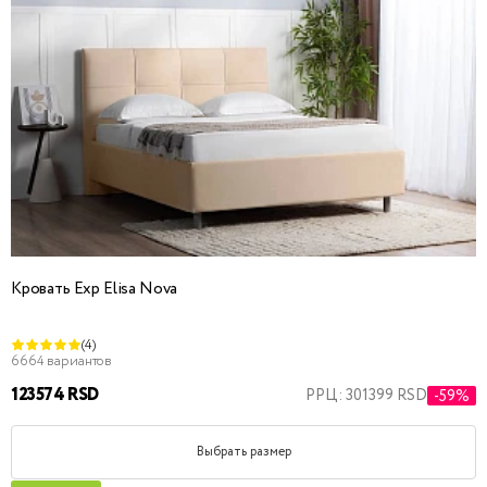
Кровать Exp Elisa Nova
(4)
6664 вариантов
123574 RSD
РРЦ: 301399 RSD
-59%
Выбрать размер