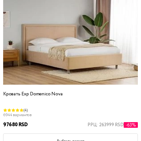
Кровать Exp Domenico Nova
(4)
6944 вариантов
97680 RSD
РРЦ: 263999 RSD
-63%