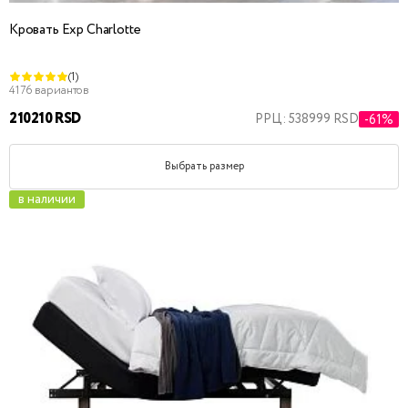
Кровать Exp Charlotte
(1)
4176 вариантов
210210 RSD
РРЦ: 538999 RSD
-61%
Выбрать размер
в наличии