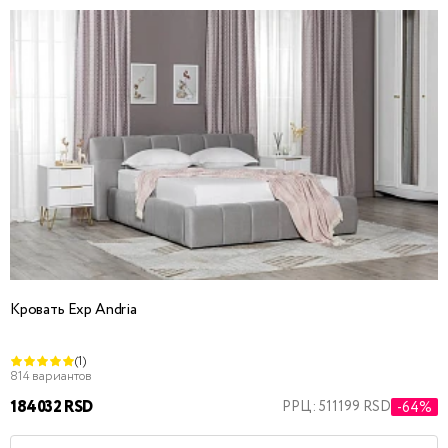
Кровать Exp Andria
(1)
814 вариантов
184032 RSD
РРЦ: 511199 RSD
-64%