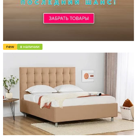
new
в наличии