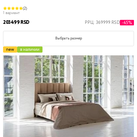
(2)
1 вариант
203499 RSD
РРЦ: 369999 RSD
-45%
Выбрать размер
new
в наличии