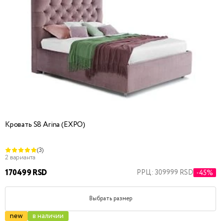
Кровать S8 Arina (EXPO)
(3)
2 варианта
170499 RSD
РРЦ: 309999 RSD
-45%
Выбрать размер
new
в наличии