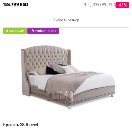
184799 RSD
РРЦ: 335999 RSD
-45%
Выбрать размер
в наличии
Premium class
Кровать S8 Rachel