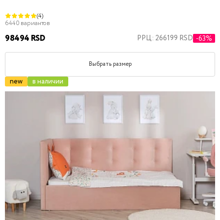
(4)
6440 вариантов
98494 RSD
РРЦ: 266199 RSD
-63%
Выбрать размер
new
в наличии