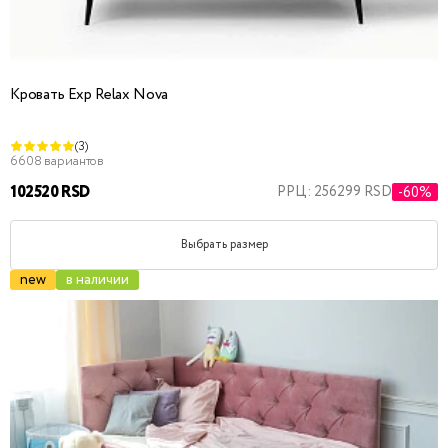
Кровать Exp Relax Nova
(3)
6608 вариантов
102520 RSD
РРЦ: 256299 RSD
-60%
Выбрать размер
new
в наличии