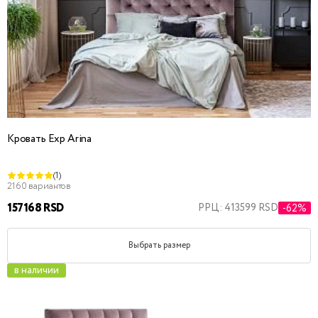
Кровать Exp Arina
(1)
2160 вариантов
157168 RSD
РРЦ: 413599 RSD
-62%
Выбрать размер
в наличии