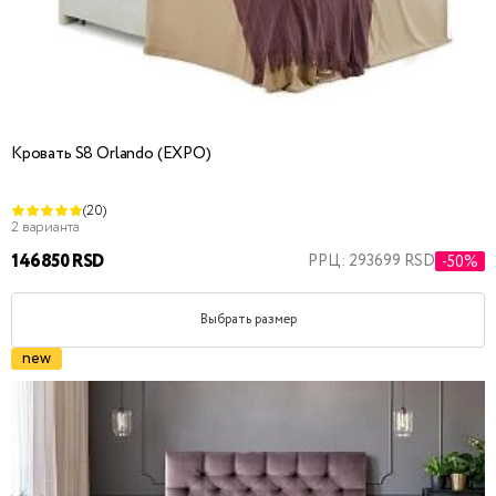
Кровать S8 Orlando (EXPO)
(20)
2 варианта
146850 RSD
РРЦ: 293699 RSD
-50%
Выбрать размер
new