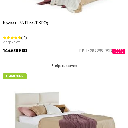
Кровать S8 Elisa (EXPO)
(15)
2 варианта
144650 RSD
РРЦ: 289299 RSD
-50%
Выбрать размер
в наличии