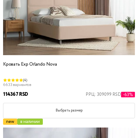
Кровать Exp Orlando Nova
(4)
6633 вариантов
114367 RSD
РРЦ: 309099 RSD
-63%
Выбрать размер
new
в наличии