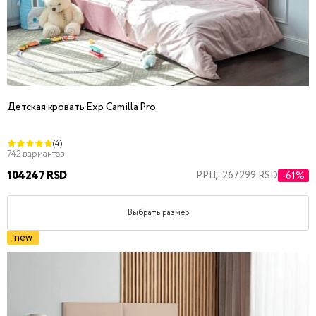
Детская кровать Exp Camilla Pro
(4)
742 вариантов
104247 RSD
РРЦ: 267299 RSD
-61%
Выбрать размер
new