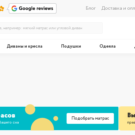
Блог
Доставка и опл
Диваны и кресла
Подушки
Одеяла
Кровати
Поду
асов
Вы
Подобрать матрас
Вашего сна
прав