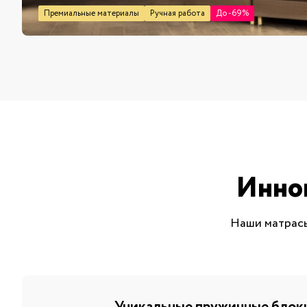
Премиальные материалы
Ручная работа
До -69%
Инно
Наши матрасы