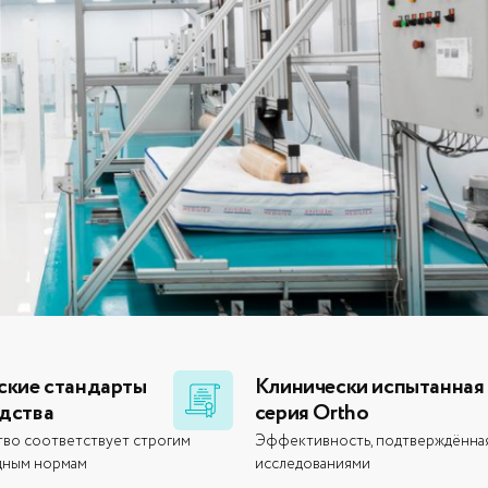
ские стандарты
Клинически испытанная
дства
серия Ortho
во соответствует строгим
Эффективность, подтверждённа
дным нормам
исследованиями