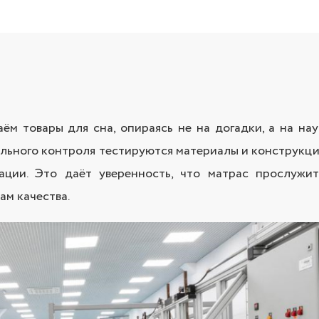
ём товары для сна, опираясь не на догадки, а на н
льного контроля тестируются материалы и конструкци
ации. Это даёт уверенность, что матрас прослужи
ам качества.