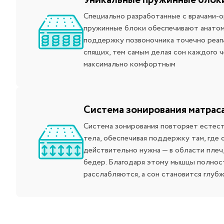
Уникальные пружинные блок
Специально разработанные с врачами-
пружинные блоки обеспечивают анато
поддержку позвоночника точечно реаг
спящих, тем самым делая сон каждого 
максимально комфортным
Система зонирования матрас
Система зонирования повторяет естес
тела, обеспечивая поддержку там, где 
действительно нужна — в области плеч
бедер. Благодаря этому мышцы полно
расслабляются, а сон становится глубж