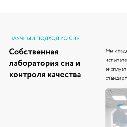
НАУЧНЫЙ ПОДХОД КО СНУ
Собственная
Мы созда
испытате
лаборатория сна и
эксплуат
контроля качества
стандарт