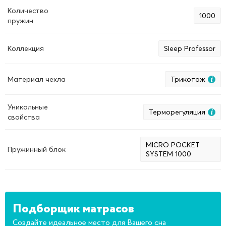
Количество
1000
пружин
Коллекция
Sleep Professor
Материал чехла
Трикотаж
Уникальные
Терморегуляция
свойства
MICRO POCKET
Пружинный блок
SYSTEM 1000
Подборщик матрасов
Создайте идеальное место для Вашего сна