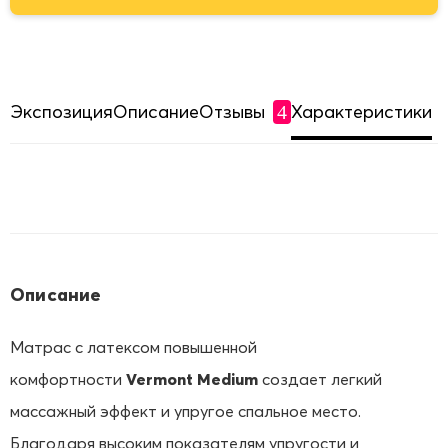
Экспозиция
Описание
Отзывы
Характеристики
4
Описание
Матрас с латексом повышенной
комфортности
Vermont Medium
создает легкий
массажный эффект и упругое спальное место.
Благодаря высоким показателям упругости и