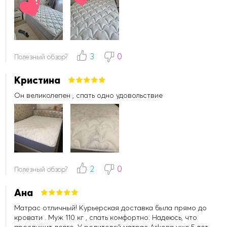
3
0
Полезный обзор?
Кристина
Он великолепен , спать одно удовольствие
2
0
Полезный обзор?
Ана
Матрас отличный! Курьерская доставка была прямо до
кровати . Муж 110 кг , спать комфортно. Надеюсь, что