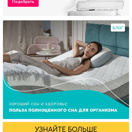
Подобрать
БЛОГ
Хороший сон и здоровье:
польза полноценного сна для организма
УЗНАЙТЕ БОЛЬШЕ