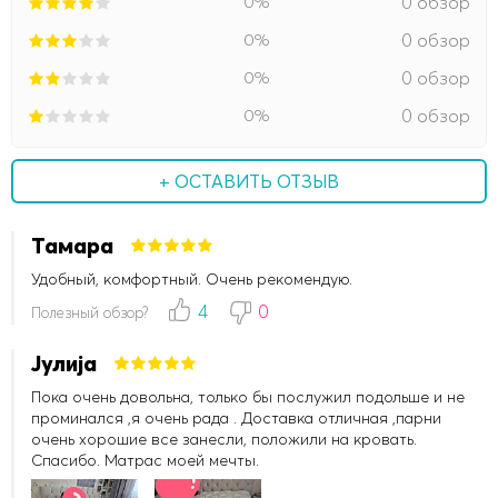
0%
0 обзор
0%
0 обзор
0%
0 обзор
0%
0 обзор
+ ОСТАВИТЬ ОТЗЫВ
Тамара
Удобный, комфортный. Очень рекомендую.
4
0
Полезный обзор?
Јулија
Пока очень довольна, только бы послужил подольше и не
проминался ,я очень рада . Доставка отличная ,парни
очень хорошие все занесли, положили на кровать.
Спасибо. Матрас моей мечты.