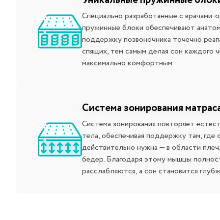
Уникальные пружинные блок
Специально разработанные с врачами-
пружинные блоки обеспечивают анато
поддержку позвоночника точечно реаг
спящих, тем самым делая сон каждого 
максимально комфортным
Система зонирования матрас
Система зонирования повторяет естес
тела, обеспечивая поддержку там, где 
действительно нужна — в области плеч
бедер. Благодаря этому мышцы полно
расслабляются, а сон становится глубж