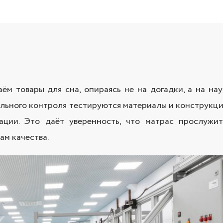
ём товары для сна, опираясь не на догадки, а на н
льного контроля тестируются материалы и конструкци
ации. Это даёт уверенность, что матрас прослужи
ам качества.