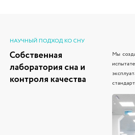
НАУЧНЫЙ ПОДХОД КО СНУ
Собственная
Мы созда
испытате
лаборатория сна и
эксплуат
контроля качества
стандарт