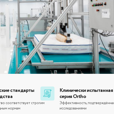
ские стандарты
Клинически испытанная
дства
серия Ortho
во соответствует строгим
Эффективность, подтверждённа
дным нормам
исследованиями