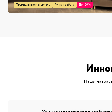
Премиальные материалы
Ручная работа
До -69%
Инно
Наши матрасы