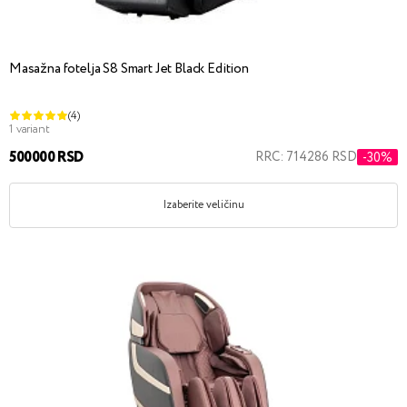
Masažna fotelja S8 Smart Jet Black Edition
(4)
1 variant
500000 RSD
RRC: 714286 RSD
-30%
Izaberite veličinu