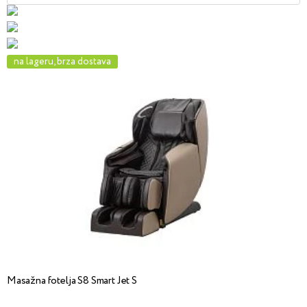
na lageru, brza dostava
Masažna fotelja S8 Smart Jet S