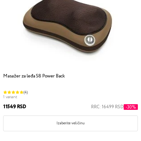
Masažer za leđa S8 Power Back
(4)
1 variant
11549 RSD
RRC: 16499 RSD
-30%
Izaberite veličinu