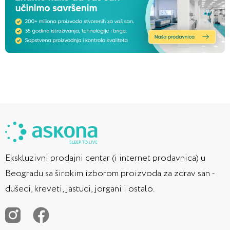
Ekskluzivni prodajni centar (i internet prodavnica) u
Beogradu sa širokim izborom proizvoda za zdrav san -
dušeci, kreveti, jastuci, jorgani i ostalo.