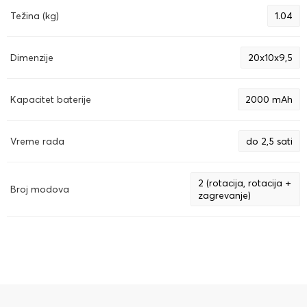
Težina (kg)
1.04
Dimenzije
20x10x9,5
Kapacitet baterije
2000 mAh
Vreme rada
do 2,5 sati
2 (rotacija, rotacija +
Broj modova
zagrevanje)