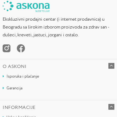
Ekskluzivni prodajni centar (i internet prodavnica) u
Beogradu sa širokim izborom proizvoda za zdrav san -
dušeci, kreveti, jastuci, jorgani i ostalo.
O ASKONI
Isporuka i plaćanje
Garancija
INFORMACIJE