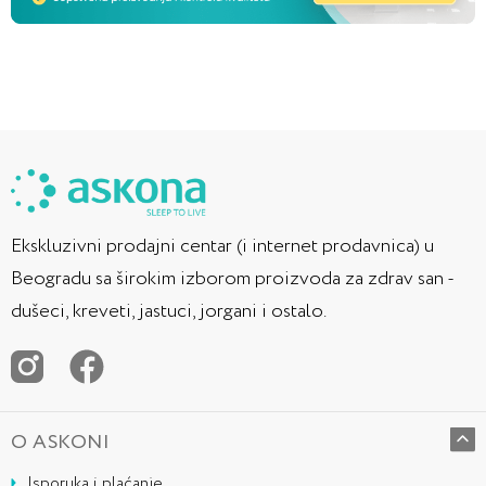
Ekskluzivni prodajni centar (i internet prodavnica) u
Beogradu sa širokim izborom proizvoda za zdrav san -
dušeci, kreveti, jastuci, jorgani i ostalo.
O ASKONI
Isporuka i plaćanje