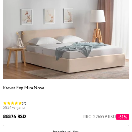
Krevet Exp Mira Nova
(2)
5824 varijanti
88374 RSD
RRC: 226599 RSD
-61%