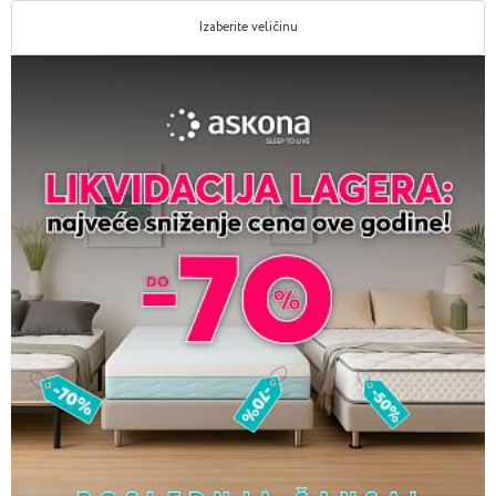
Izaberite veličinu