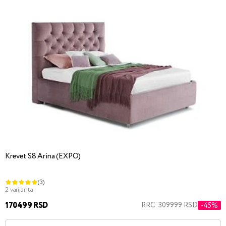
Krevet S8 Arina (EXPO)
(3)
2 varijanta
170499 RSD
RRC: 309999 RSD
-45%