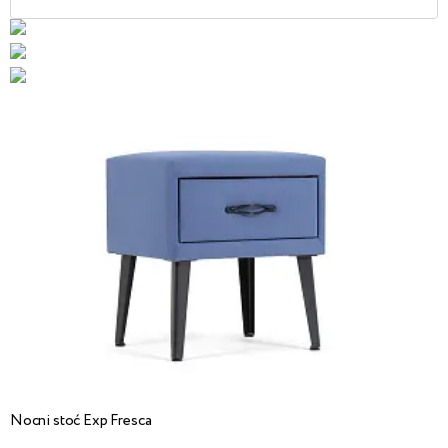
Nocni stoć Exp Fresca