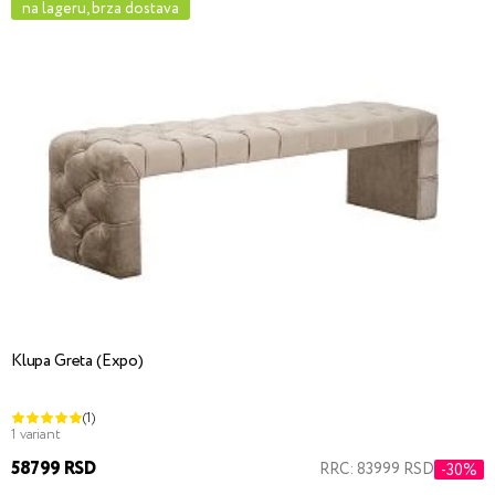
na lageru, brza dostava
Klupa Greta (Expo)
(1)
1 variant
58799 RSD
RRC: 83999 RSD
-30%