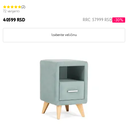
(2)
72 varijanti
40599 RSD
RRC: 57999 RSD
-30%
Izaberite veličinu