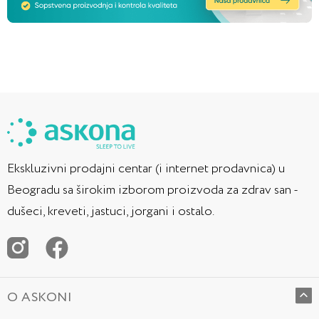
Ekskluzivni prodajni centar (i internet prodavnica) u
Beogradu sa širokim izborom proizvoda za zdrav san -
dušeci, kreveti, jastuci, jorgani i ostalo.
O ASKONI