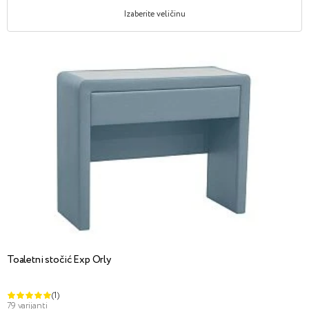
Izaberite veličinu
Toaletni stočić Exp Orly
(1)
79 varijanti