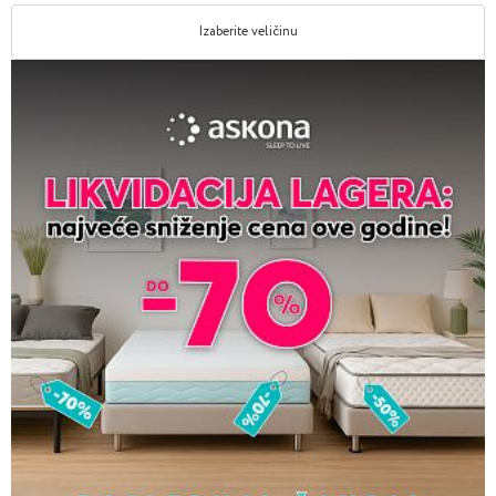
Izaberite veličinu