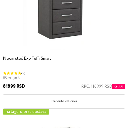
Nocni stoć Exp Teffi Smart
(2)
80 varijanti
81899 RSD
RRC: 116999 RSD
-30%
Izaberite veličinu
na lageru, brza dostava