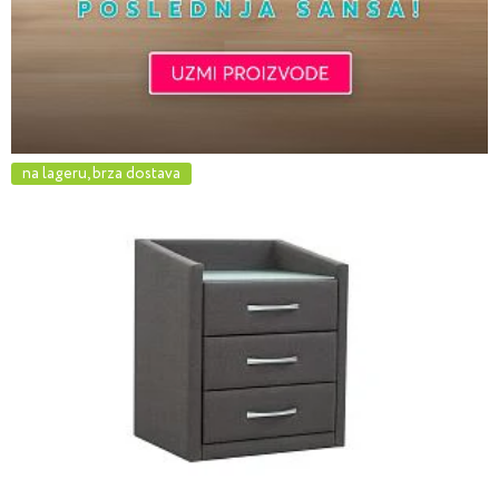
na lageru, brza dostava