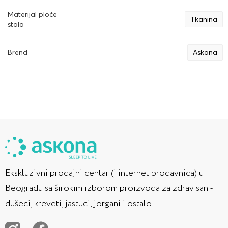
Materijal ploče
Tkanina
stola
Brend
Askona
Ekskluzivni prodajni centar (i internet prodavnica) u
Beogradu sa širokim izborom proizvoda za zdrav san -
dušeci, kreveti, jastuci, jorgani i ostalo.