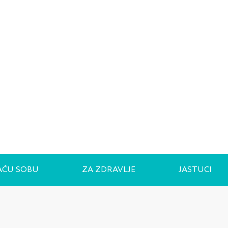
AĆU SOBU
ZA ZDRAVLJE
JASTUCI