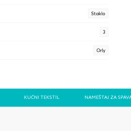
Staklo
3
Orly
KUĆNI TEKSTIL
NAMEŠTAJ ZA SPAV