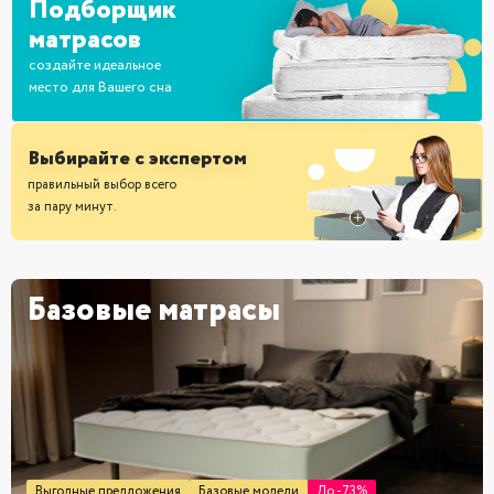
Подборщик
матрасов
cоздайте идеальное
место для Вашего сна
Выбирайте с экспертом
правильный выбор всего
за пару минут.
Базовые матрасы
Выгодные предложения
Базовые модели
До -73%