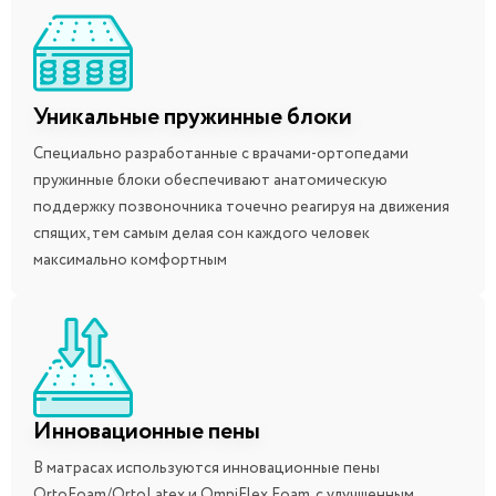
Уникальные пружинные блоки
Специально разработанные с врачами-ортопедами
пружинные блоки обеспечивают анатомическую
поддержку позвоночника точечно реагируя на движения
спящих, тем самым делая сон каждого человек
максимально комфортным
Инновационные пены
В матрасах используются инновационные пены
OrtoFoam/OrtoLatex и OmniFlex Foam, с улучшенным