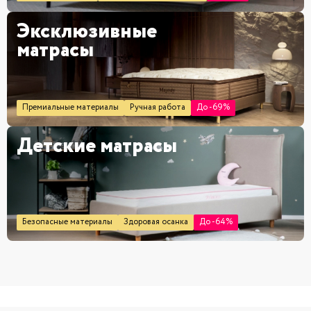
Эксклюзивные
матрасы
Премиальные материалы
Ручная работа
До -69%
Детские матрасы
Безопасные материалы
Здоровая осанка
До -64%