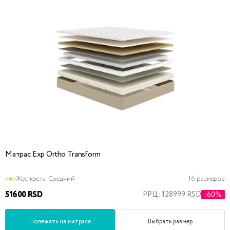
Матрас Exp Ortho Transform
Жесткость:
Средний
16 размеров
51600 RSD
РРЦ: 128999 RSD
-60%
Полежать на матрасе
Выбрать размер