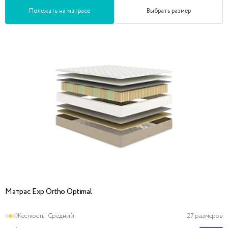
Полежать на матрасе
Выбрать размер
Матрас Exp Ortho Optimal
Жесткость:
Средний
27 размеров