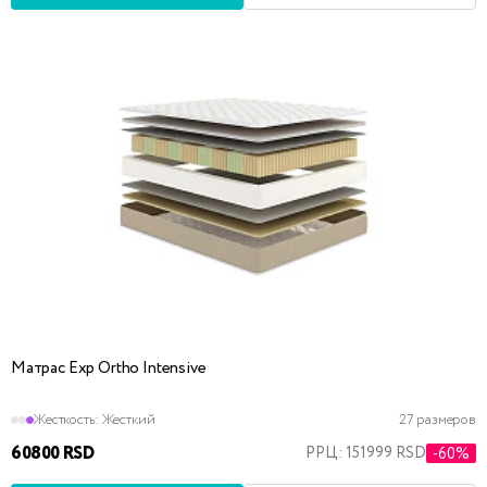
Матрас Exp Ortho Intensive
Жесткость:
Жесткий
27 размеров
60800 RSD
РРЦ: 151999 RSD
-60%