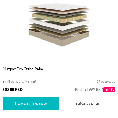
Матрас Exp Ortho Relax
Жесткость:
Мягкий
27 размеров
38800 RSD
РРЦ: 96999 RSD
-60%
Полежать на матрасе
Выбрать размер