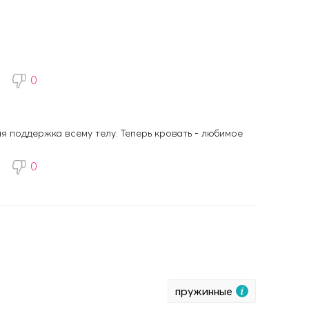
0
я поддержка всему телу. Теперь кровать - любимое
0
пружинные