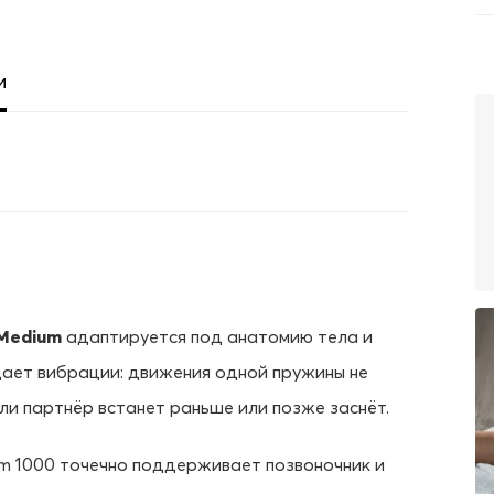
и
 Medium
адаптируется под анатомию тела и
ает вибрации: движения одной пружины не
сли партнёр встанет раньше или позже заснёт.
em 1000 точечно поддерживает позвоночник и