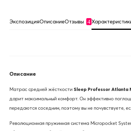
Экспозиция
Описание
Отзывы
Характеристик
4
Описание
Матрас средней жёсткости
Sleep Professor Atlanta
дарит максимальный комфорт. Он эффективно поглощ
передаются соседним, поэтому вы не почувствуете, е
Революционная пружинная система Micropocket Syst