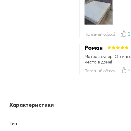
3
Полезный обзор?
Роман
Матрас супер! Отлична
место в доме!
2
Полезный обзор?
Характеристики
Тип