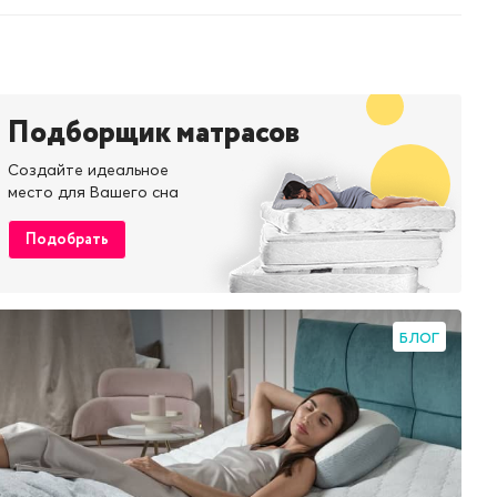
Подборщик матрасов
Создайте идеальное
место для Вашего сна
Подобрать
БЛОГ