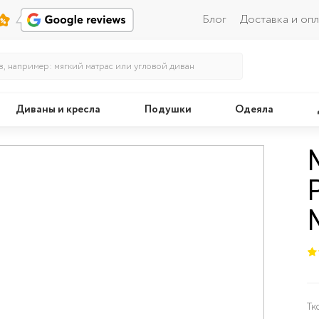
Блог
Доставка и опл
Диваны и кресла
Подушки
Одеяла
Кровати
Тк