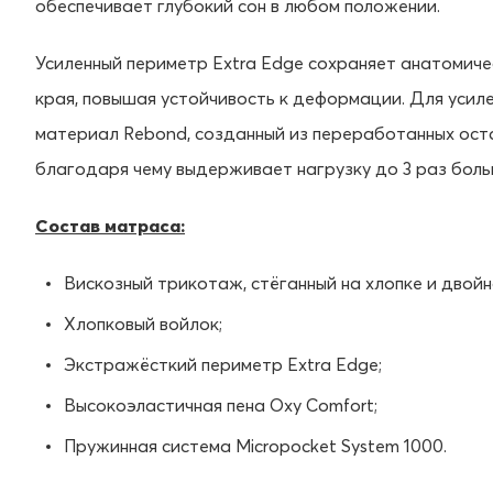
обеспечивает глубокий сон в любом положении.
Усиленный периметр Extra Edge сохраняет анатомиче
края, повышая устойчивость к деформации. Для усиле
материал Rebond, созданный из переработанных оста
благодаря чему выдерживает нагрузку до 3 раз боль
Состав матраса:
Вискозный трикотаж, стёганный на хлопке и двойн
Хлопковый войлок;
Экстражёсткий периметр Extra Edge;
Высокоэластичная пена Oxy Comfort;
Пружинная система Micropocket System 1000.