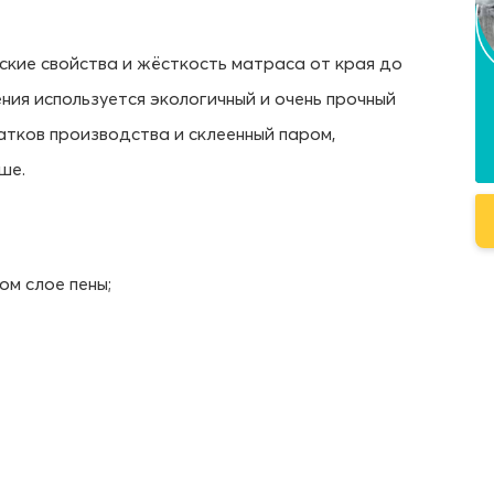
ские свойства и жёсткость матраса от края до
ния используется экологичный и очень прочный
тков производства и склеенный паром,
ше.
ом слое пены;