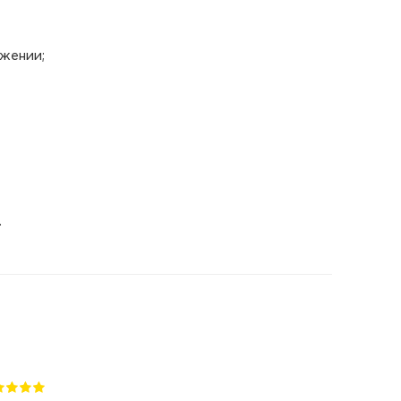
жении;
.