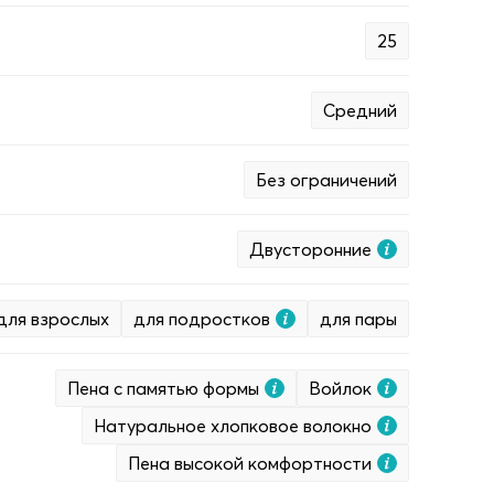
25
Средний
Без ограничений
Двусторонние
для взрослых
для подростков
для пары
Пена с памятью формы
Войлок
Натуральное хлопковое волокно
Пена высокой комфортности