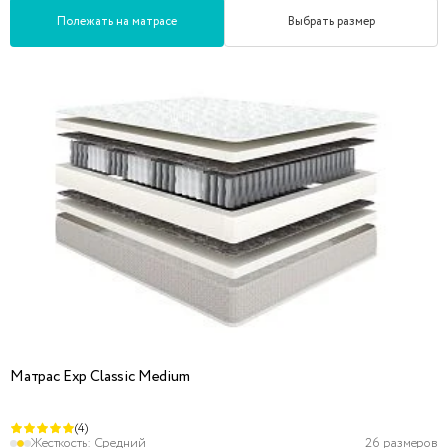
Полежать на матрасе
Выбрать размер
Матрас Exp Classic Medium
(4)
Жесткость:
Средний
26 размеров