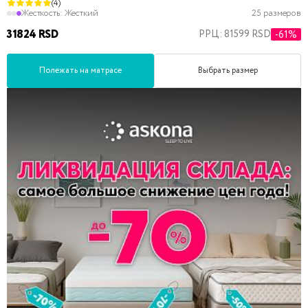
(4)
Жесткость:
Жесткий
25 размеров
31824 RSD
РРЦ: 81599 RSD
-61%
Полежать на матрасе
Выбрать размер