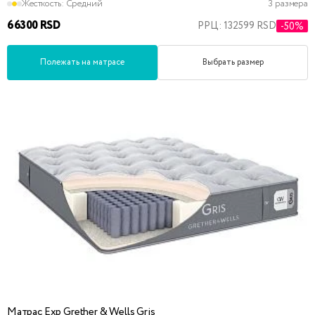
Жесткость:
Средний
3 размера
66300 RSD
РРЦ: 132599 RSD
-50%
Полежать на матрасе
Выбрать размер
Матрас Exp Grether & Wells Gris