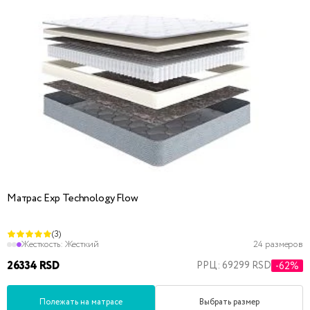
Матрас Exp Technology Flow
(3)
Жесткость:
Жесткий
24 размеров
26334 RSD
РРЦ: 69299 RSD
-62%
Полежать на матрасе
Выбрать размер