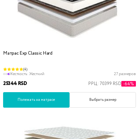
Матрас Exp Classic Hard
(4)
Жесткость:
Жесткий
27 размеров
25344 RSD
РРЦ: 70399 RSD
-64%
Полежать на матрасе
Выбрать размер