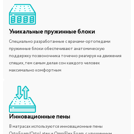
Уникальные пружинные блоки
Специально разработанные с врачами-ортопедами
пружинные блоки обеспечивают анатомическую
поддержку позвоночника точечно реагируя на движения
спящих, тем самым делая сон каждого человек
максимально комфортным
Инновационные пены
В матрасах используются инновационные пены
OrtoFoam/OrtoLatex и OmniFlex Foam, с улучшенным