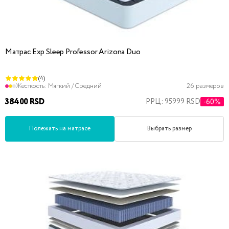
Матрас Exp Sleep Professor Arizona Duo
(4)
Жесткость:
Мягкий / Средний
26 размеров
38400 RSD
РРЦ: 95999 RSD
-60%
Полежать на матрасе
Выбрать размер