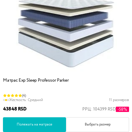
Матрас Exp Sleep Professor Parker
(4)
Жесткость:
Средний
11 размеров
43848 RSD
РРЦ: 104399 RSD
-58%
Полежать на матрасе
Выбрать размер