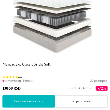
Матрас Exp Classic Single Soft
(4)
Жесткость:
Мягкий
27 размеров
13860 RSD
РРЦ: 49499 RSD
-72%
Полежать на матрасе
Выбрать размер