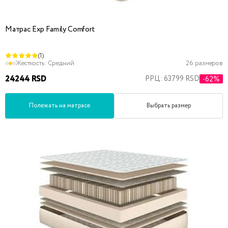
Матрас Exp Family Comfort
(1)
Жесткость:
Средний
26 размеров
24244 RSD
РРЦ: 63799 RSD
-62%
Полежать на матрасе
Выбрать размер