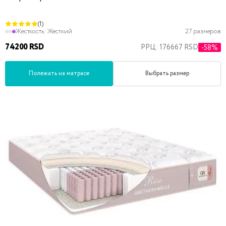
(1)
Жесткость:
Жесткий
27 размеров
74200 RSD
РРЦ: 176667 RSD
-58%
Полежать на матрасе
Выбрать размер