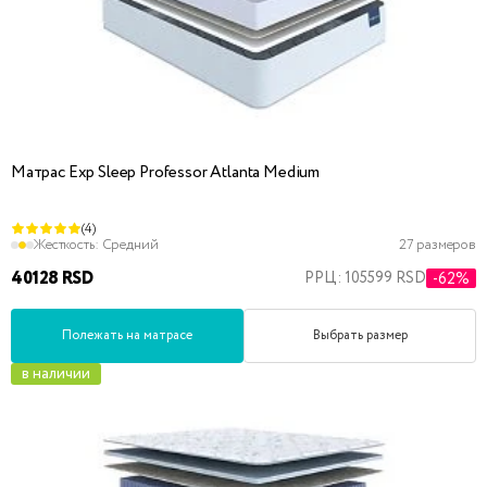
Матрас Exp Sleep Professor Atlanta Medium
(4)
Жесткость:
Средний
27 размеров
40128 RSD
РРЦ: 105599 RSD
-62%
Полежать на матрасе
Выбрать размер
в наличии