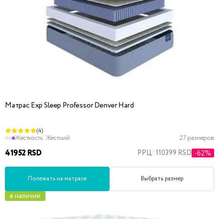
Матрас Exp Sleep Professor Denver Hard
(4)
Жесткость:
Жесткий
27 размеров
41952 RSD
РРЦ: 110399 RSD
-62%
Полежать на матрасе
Выбрать размер
в наличии