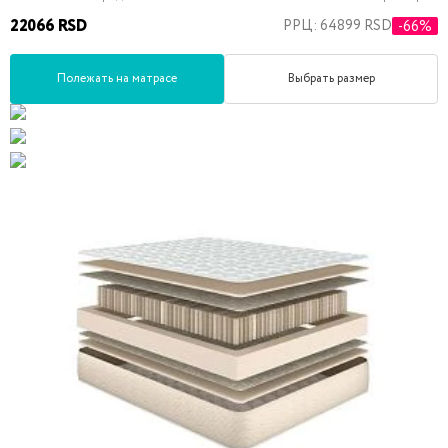
22066 RSD
РРЦ: 64899 RSD
-66%
Полежать на матрасе
Выбрать размер