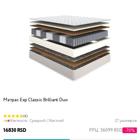
Матрас Exp Classic Brilliant Duo
(4)
Жесткость:
Средний / Жесткий
27 размеров
16830 RSD
РРЦ: 56099 RSD
-70%