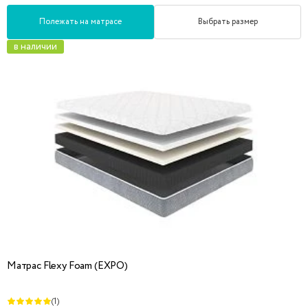
Полежать на матрасе
Выбрать размер
в наличии
Матрас Flexy Foam (EXPO)
(1)