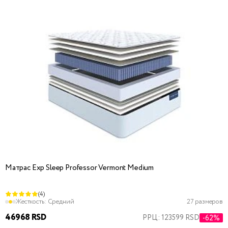
Матрас Exp Sleep Professor Vermont Medium
(4)
Жесткость:
Средний
27 размеров
46968 RSD
РРЦ: 123599 RSD
-62%