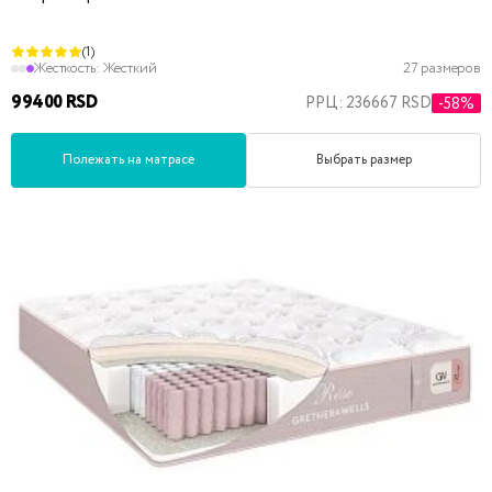
(1)
Жесткость:
Жесткий
27 размеров
99400 RSD
РРЦ: 236667 RSD
-58%
Полежать на матрасе
Выбрать размер