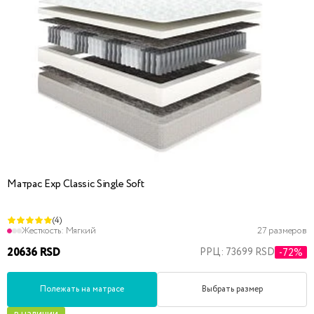
Матрас Exp Classic Single Soft
(4)
Жесткость:
Мягкий
27 размеров
20636 RSD
РРЦ: 73699 RSD
-72%
Полежать на матрасе
Выбрать размер