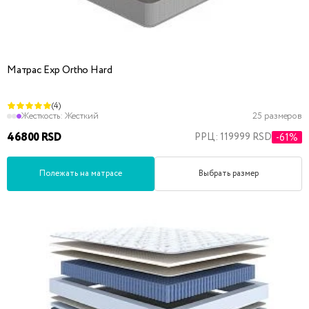
Матрас Exp Ortho Hard
(4)
Жесткость:
Жесткий
25 размеров
46800 RSD
РРЦ: 119999 RSD
-61%
Полежать на матрасе
Выбрать размер