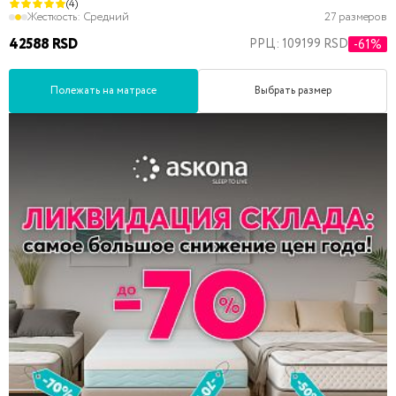
(4)
Жесткость:
Средний
27 размеров
42588 RSD
РРЦ: 109199 RSD
-61%
Полежать на матрасе
Выбрать размер