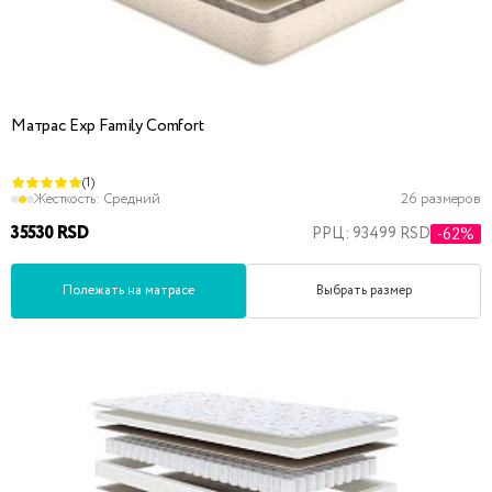
Матрас Exp Family Comfort
(1)
Жесткость:
Средний
26 размеров
35530 RSD
РРЦ: 93499 RSD
-62%
Полежать на матрасе
Выбрать размер