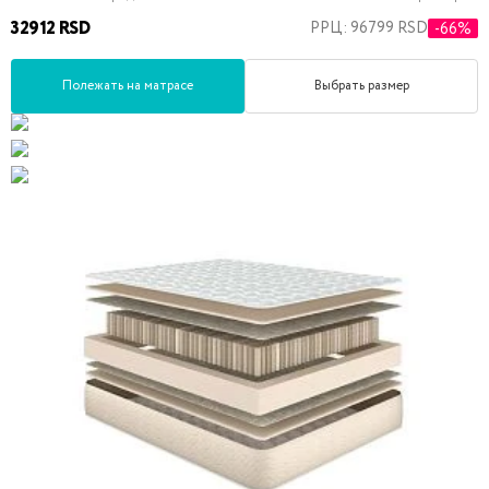
32912 RSD
РРЦ: 96799 RSD
-66%
Полежать на матрасе
Выбрать размер