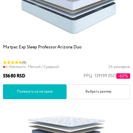
Матрас Exp Sleep Professor Arizona Duo
(4)
Жесткость:
Мягкий / Средний
26 размеров
55680 RSD
РРЦ: 139199 RSD
-60%
Полежать на матрасе
Выбрать размер