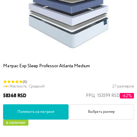
Матрас Exp Sleep Professor Atlanta Medium
(4)
Жесткость:
Средний
27 размеров
58368 RSD
РРЦ: 153599 RSD
-62%
Полежать на матрасе
Выбрать размер
в наличии