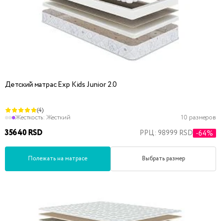
Детский матрас Exp Kids Junior 2.0
(4)
Жесткость:
Жесткий
10 размеров
35640 RSD
РРЦ: 98999 RSD
-64%
Полежать на матрасе
Выбрать размер