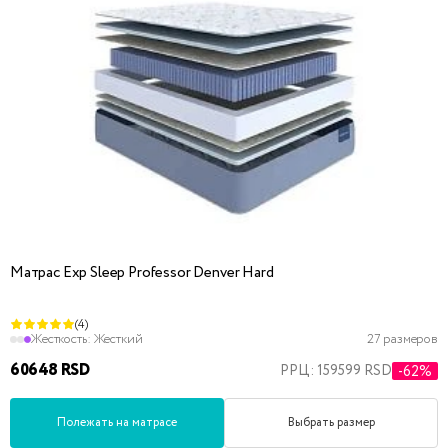
Матрас Exp Sleep Professor Denver Hard
(4)
Жесткость:
Жесткий
27 размеров
60648 RSD
РРЦ: 159599 RSD
-62%
Полежать на матрасе
Выбрать размер