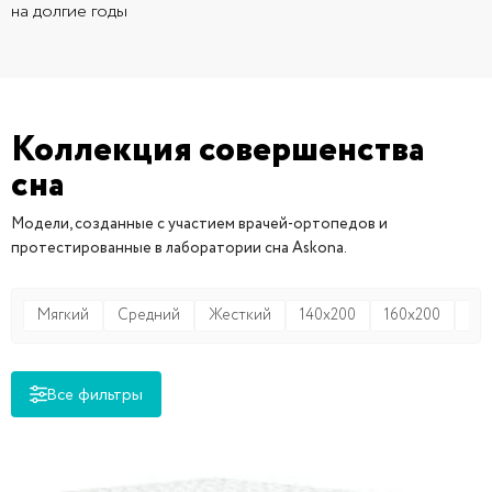
на долгие годы
Коллекция совершенства
сна
Модели, созданные с участием врачей-ортопедов и
протестированные в лаборатории сна Askona.
Мягкий
Средний
Жесткий
140x200
160x200
18
Все фильтры