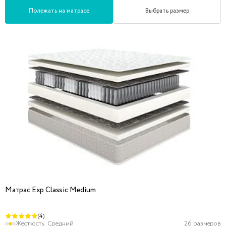
Полежать на матрасе
Выбрать размер
Матрас Exp Classic Medium
(4)
Жесткость:
Средний
26 размеров