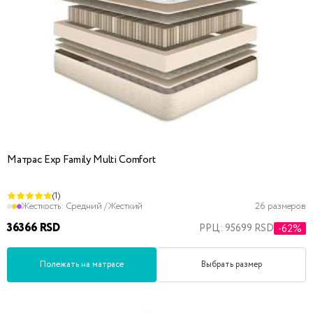
Матрас Exp Family Multi Comfort
(1)
Жесткость:
Средний / Жесткий
26 размеров
36366 RSD
РРЦ: 95699 RSD
-62%
Полежать на матрасе
Выбрать размер