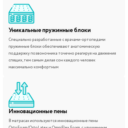
Уникальные пружинные блоки
Специально разработанные с врачами-ортопедами
пружинные блоки обеспечивают анатомическую
поддержку позвоночника точечно реагируя на движения
спящих, тем самым делая сон каждого человек
максимально комфортным
Инновационные пены
В матрасах используются инновационные пены
OrtoFoam/OrtoLatex и OmniFlex Foam, с улучшенным