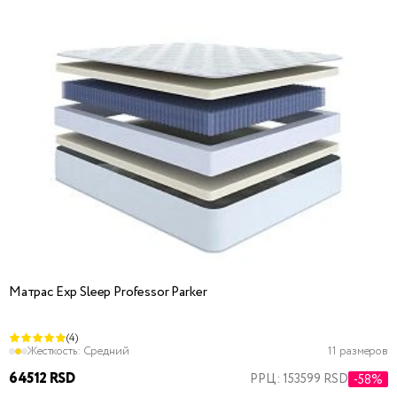
Матрас Exp Sleep Professor Parker
(4)
Жесткость:
Средний
11 размеров
64512 RSD
РРЦ: 153599 RSD
-58%