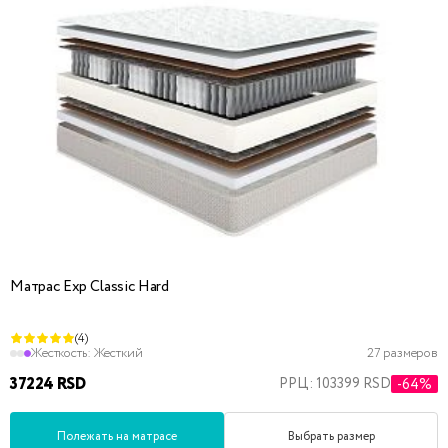
Матрас Exp Classic Hard
(4)
Жесткость:
Жесткий
27 размеров
37224 RSD
РРЦ: 103399 RSD
-64%
Полежать на матрасе
Выбрать размер