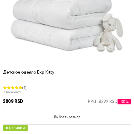
Детское одеяло Exp Kitty
(4)
2 варианта
5809 RSD
РРЦ: 8299 RSD
-30%
Выбрать размер
в наличии