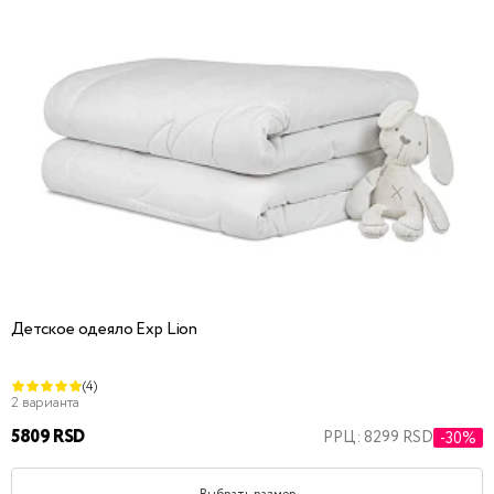
Детское одеяло Exp Lion
(4)
2 варианта
5809 RSD
РРЦ: 8299 RSD
-30%