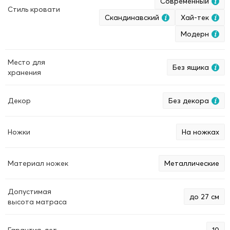
Современный
Стиль кровати
Скандинавский
Хай-тек
Модерн
Место для
Без ящика
хранения
Декор
Без декора
Ножки
На ножках
Материал ножек
Металлические
Допустимая
до 27 см
высота матраса