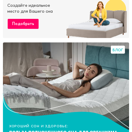
Создайте идеальное
место для Вашего сна
Подобрать
БЛОГ
Хороший сон и здоровье:
польза полноценного сна для организма