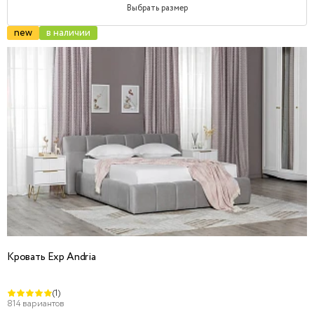
Выбрать размер
new
в наличии
Кровать Exp Andria
(1)
814 вариантов