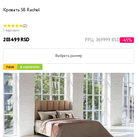
Кровать S8 Rachel
(2)
1 вариант
203499 RSD
РРЦ: 369999 RSD
-45%
Выбрать размер
new
в наличии