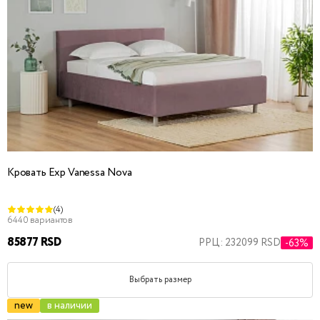
Кровать Exp Vanessa Nova
(4)
6440 вариантов
85877 RSD
РРЦ: 232099 RSD
-63%
Выбрать размер
new
в наличии