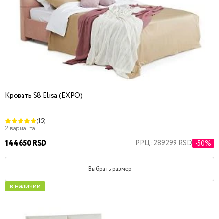
Кровать S8 Elisa (EXPO)
(15)
2 варианта
144650 RSD
РРЦ: 289299 RSD
-50%
Выбрать размер
в наличии