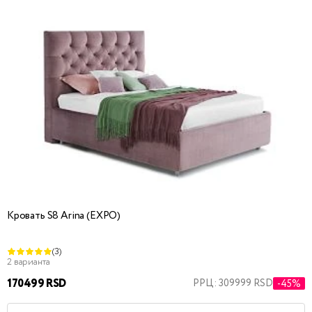
Кровать S8 Arina (EXPO)
(3)
2 варианта
170499 RSD
РРЦ: 309999 RSD
-45%