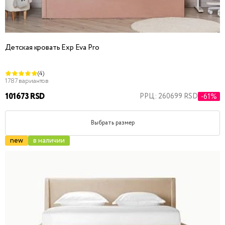
Детская кровать Exp Eva Pro
(4)
1787 вариантов
101673 RSD
РРЦ: 260699 RSD
-61%
Выбрать размер
new
в наличии