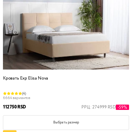
Кровать Exp Elisa Nova
(4)
6664 вариантов
112750 RSD
РРЦ: 274999 RSD
-59%
Выбрать размер