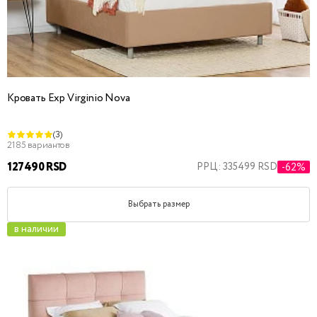
Кровать Exp Virginio Nova
(3)
2185 вариантов
127490 RSD
РРЦ: 335499 RSD
-62%
Выбрать размер
в наличии