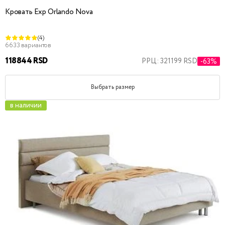
Кровать Exp Orlando Nova
(4)
6633 вариантов
118844 RSD
РРЦ: 321199 RSD
-63%
Выбрать размер
в наличии