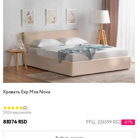
Кровать Exp Mira Nova
(2)
5824 вариантов
88374 RSD
РРЦ: 226599 RSD
-61%