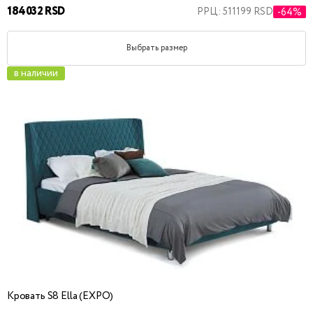
184032 RSD
РРЦ: 511199 RSD
-64%
Выбрать размер
в наличии
Кровать S8 Ella (EXPO)