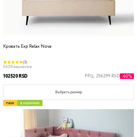
Кровать Exp Relax Nova
(3)
6608 вариантов
102520 RSD
РРЦ: 256299 RSD
-60%
Выбрать размер
new
в наличии