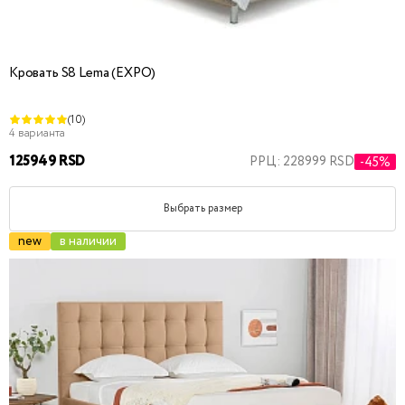
Кровать S8 Lema (EXPO)
(10)
4 варианта
125949 RSD
РРЦ: 228999 RSD
-45%
Выбрать размер
new
в наличии