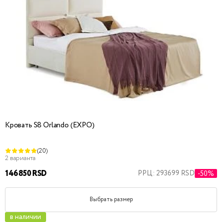
Кровать S8 Orlando (EXPO)
(20)
2 варианта
146850 RSD
РРЦ: 293699 RSD
-50%
Выбрать размер
в наличии