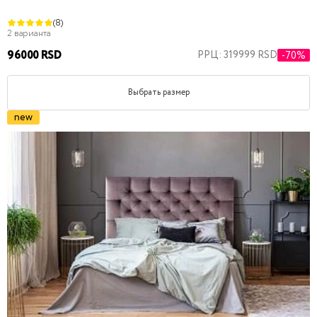
(8)
2 варианта
96000 RSD
РРЦ: 319999 RSD
-70%
Выбрать размер
new