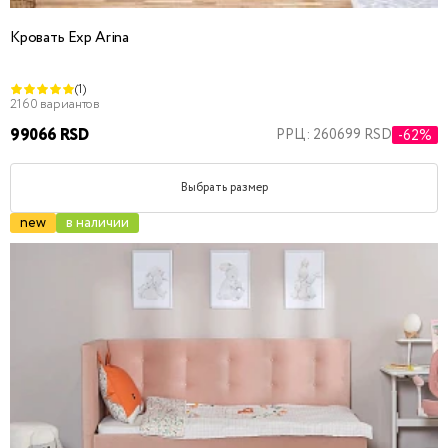
Кровать Exp Arina
(1)
2160 вариантов
99066 RSD
РРЦ: 260699 RSD
-62%
Выбрать размер
new
в наличии