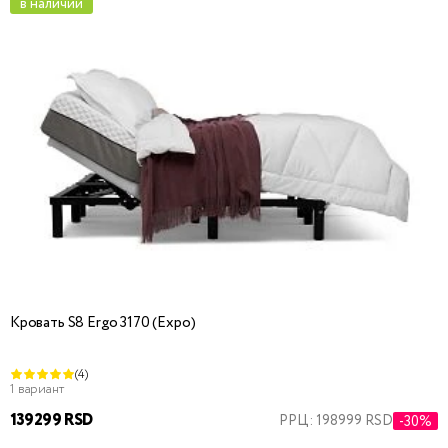
в наличии
Кровать S8 Ergo 3170 (Expo)
(4)
1 вариант
139299 RSD
РРЦ: 198999 RSD
-30%