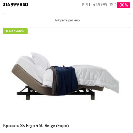
314999 RSD
РРЦ: 449999 RSD
-30%
Выбрать размер
в наличии
Кровать S8 Ergo 450 Beige (Expo)