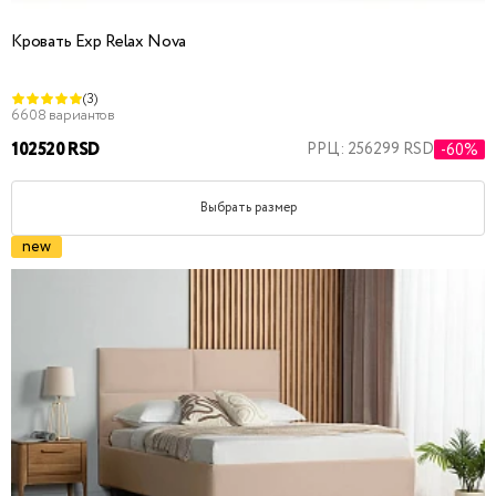
Кровать Exp Relax Nova
(3)
6608 вариантов
102520 RSD
РРЦ: 256299 RSD
-60%
Выбрать размер
new