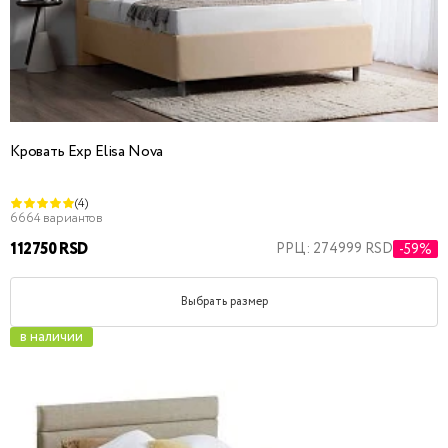
Кровать Exp Elisa Nova
(4)
6664 вариантов
112750 RSD
РРЦ: 274999 RSD
-59%
Выбрать размер
в наличии