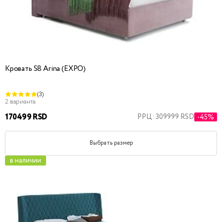
Кровать S8 Arina (EXPO)
(3)
2 варианта
170499 RSD
РРЦ: 309999 RSD
-45%
Выбрать размер
в наличии