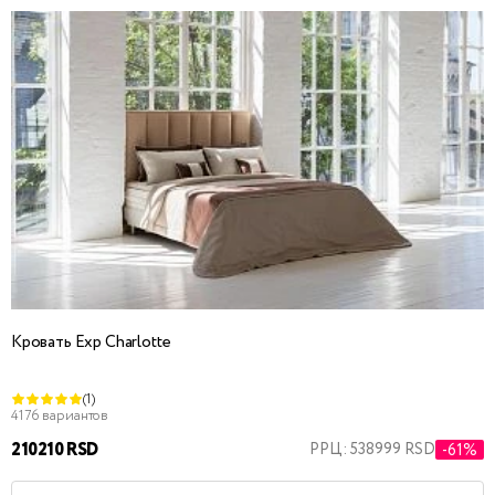
Кровать Exp Charlotte
(1)
4176 вариантов
210210 RSD
РРЦ: 538999 RSD
-61%