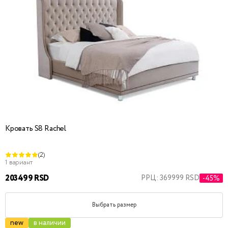
Кровать S8 Rachel
(2)
1 вариант
203499 RSD
РРЦ: 369999 RSD
-45%
Выбрать размер
new
в наличии