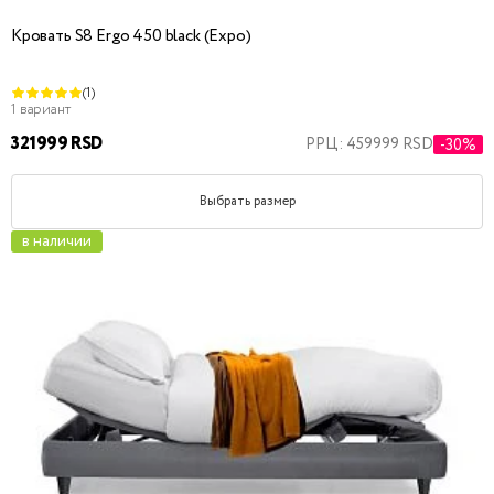
Кровать S8 Ergo 450 black (Expo)
(1)
1 вариант
321999 RSD
РРЦ: 459999 RSD
-30%
Выбрать размер
в наличии