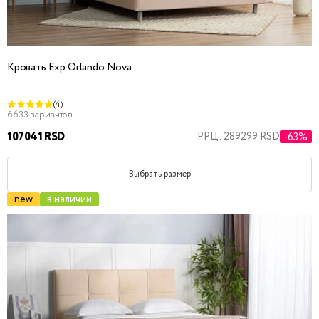
Кровать Exp Orlando Nova
(4)
6633 вариантов
107041 RSD
РРЦ: 289299 RSD
-63%
Выбрать размер
new
в наличии