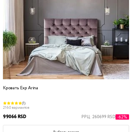
Кровать Exp Arina
(1)
2160 вариантов
99066 RSD
РРЦ: 260699 RSD
-62%