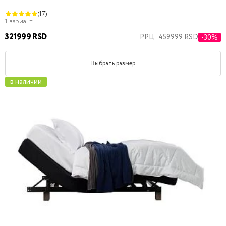
(17)
1 вариант
321999 RSD
РРЦ: 459999 RSD
-30%
Выбрать размер
в наличии