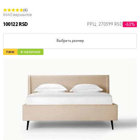
(4)
6440 вариантов
100122 RSD
РРЦ: 270599 RSD
-63%
Выбрать размер
new
в наличии