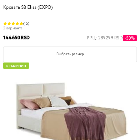
Кровать S8 Elisa (EXPO)
(15)
2 варианта
144650 RSD
РРЦ: 289299 RSD
-50%
Выбрать размер
в наличии