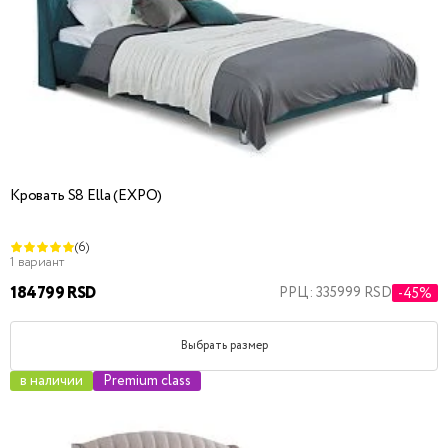
Кровать S8 Ella (EXPO)
(6)
1 вариант
184799 RSD
РРЦ: 335999 RSD
-45%
Выбрать размер
в наличии
Premium class