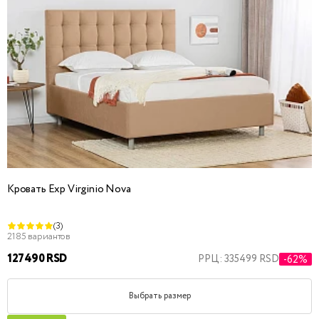
Кровать Exp Virginio Nova
(3)
2185 вариантов
127490 RSD
РРЦ: 335499 RSD
-62%
Выбрать размер