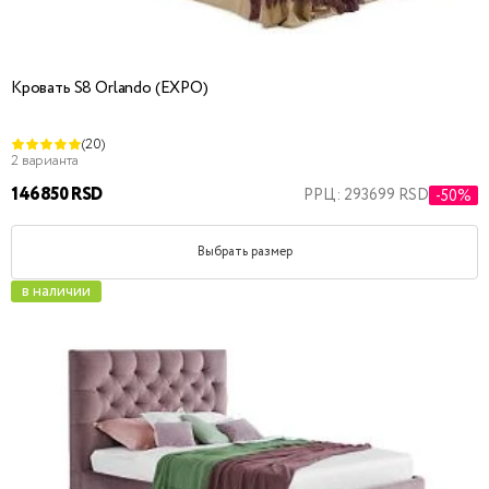
Кровать S8 Orlando (EXPO)
(20)
2 варианта
146850 RSD
РРЦ: 293699 RSD
-50%
Выбрать размер
в наличии