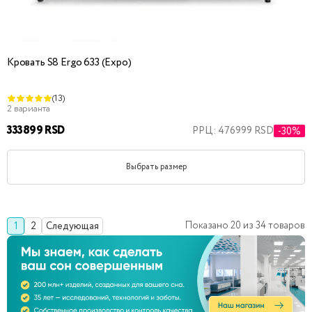
Кровать S8 Ergo 633 (Expo)
(13)
2 варианта
333899 RSD
РРЦ: 476999 RSD
-30%
Выбрать размер
Показано
20
из
34
товаров
1
2
Следующая