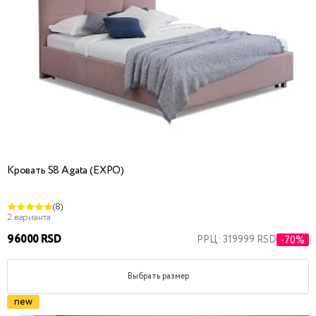
Кровать S8 Agata (EXPO)
(8)
2 варианта
96000 RSD
РРЦ: 319999 RSD
-70%
Выбрать размер
new