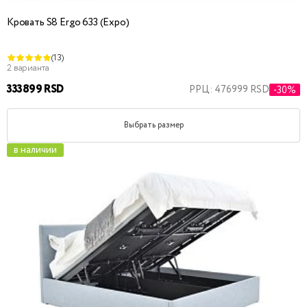
Кровать S8 Ergo 633 (Expo)
(13)
2 варианта
333899 RSD
РРЦ: 476999 RSD
-30%
Выбрать размер
в наличии