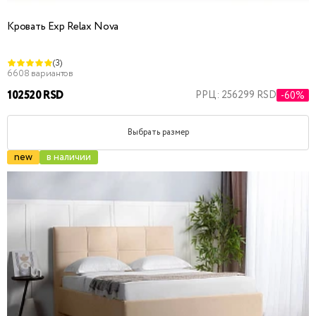
Кровать Exp Relax Nova
(3)
6608 вариантов
102520 RSD
РРЦ: 256299 RSD
-60%
Выбрать размер
new
в наличии