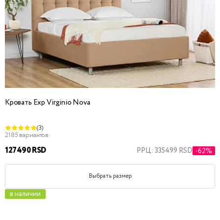
Кровать Exp Virginio Nova
(3)
2185 вариантов
127490 RSD
РРЦ: 335499 RSD
-62%
Выбрать размер
в наличии