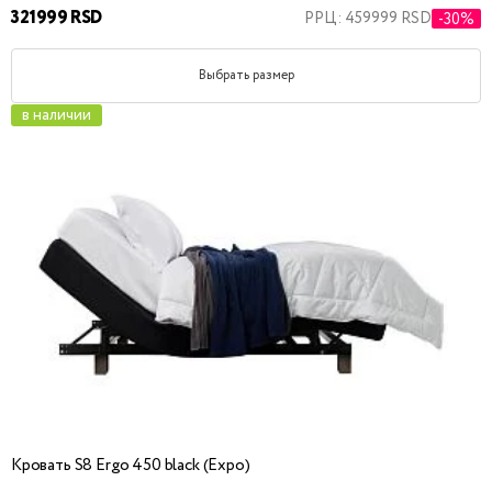
321999 RSD
РРЦ: 459999 RSD
-30%
Выбрать размер
в наличии
Кровать S8 Ergo 450 black (Expo)