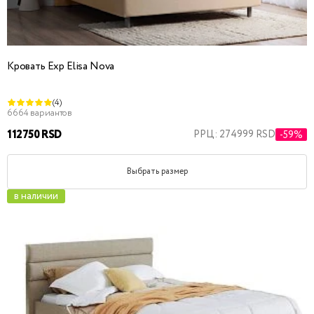
Кровать Exp Elisa Nova
(4)
6664 вариантов
112750 RSD
РРЦ: 274999 RSD
-59%
Выбрать размер
в наличии