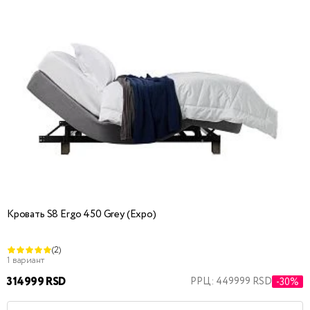
Кровать S8 Ergo 450 Grey (Expo)
(2)
1 вариант
314999 RSD
РРЦ: 449999 RSD
-30%