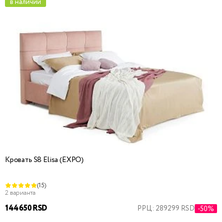
в наличии
Кровать S8 Elisa (EXPO)
(15)
2 варианта
144650 RSD
РРЦ: 289299 RSD
-50%