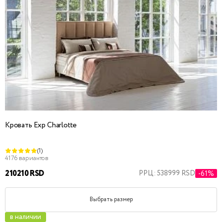
Кровать Exp Charlotte
(1)
4176 вариантов
210210 RSD
РРЦ: 538999 RSD
-61%
Выбрать размер
в наличии