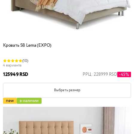
Кровать S8 Lema (EXPO)
(10)
4 варианта
125949 RSD
РРЦ: 228999 RSD
-45%
Выбрать размер
new
в наличии