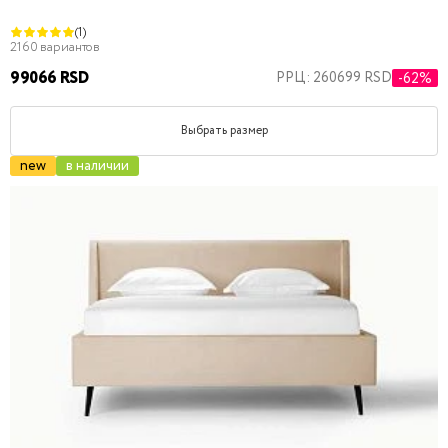
(1)
2160 вариантов
99066 RSD
РРЦ: 260699 RSD
-62%
Выбрать размер
new
в наличии