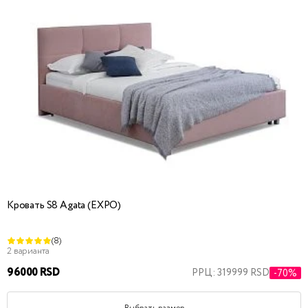
Кровать S8 Agata (EXPO)
(8)
2 варианта
96000 RSD
РРЦ: 319999 RSD
-70%