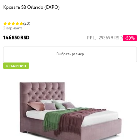
Кровать S8 Orlando (EXPO)
(20)
2 варианта
146850 RSD
РРЦ: 293699 RSD
-50%
Выбрать размер
в наличии