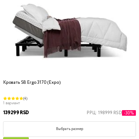
Кровать S8 Ergo 3170 (Expo)
(4)
1 вариант
139299 RSD
РРЦ: 198999 RSD
-30%
Выбрать размер