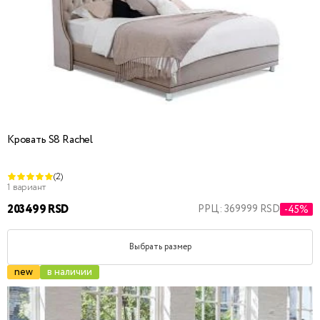
Кровать S8 Rachel
(2)
1 вариант
203499 RSD
РРЦ: 369999 RSD
-45%
Выбрать размер
new
в наличии