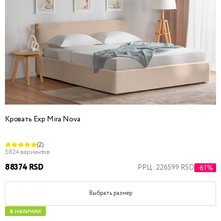
Кровать Exp Mira Nova
(2)
5824 вариантов
88374 RSD
РРЦ: 226599 RSD
-61%
Выбрать размер
в наличии