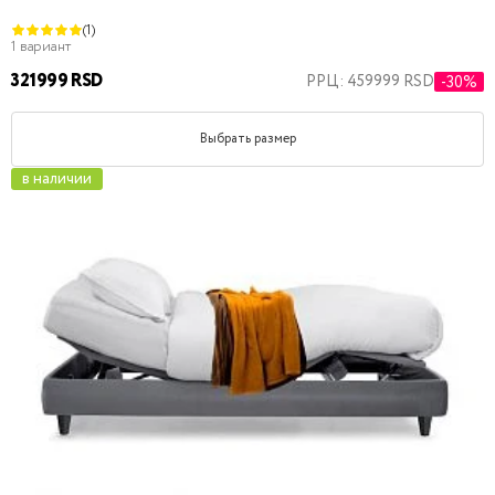
(1)
1 вариант
321999 RSD
РРЦ: 459999 RSD
-30%
Выбрать размер
в наличии