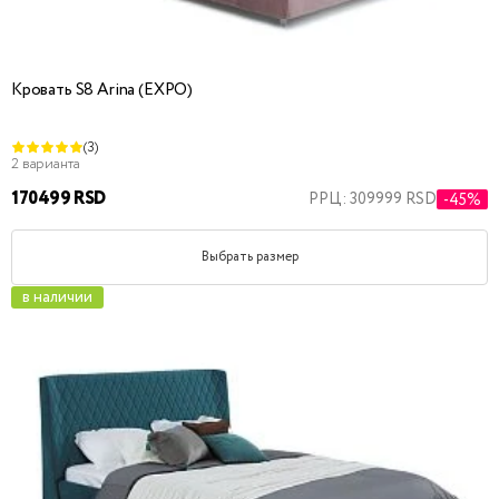
Кровать S8 Arina (EXPO)
(3)
2 варианта
170499 RSD
РРЦ: 309999 RSD
-45%
Выбрать размер
в наличии