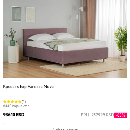
Кровать Exp Vanessa Nova
(4)
6440 вариантов
93610 RSD
РРЦ: 252999 RSD
-63%