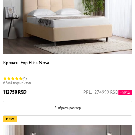
Кровать Exp Elisa Nova
(4)
6664 вариантов
112750 RSD
РРЦ: 274999 RSD
-59%
Выбрать размер
new