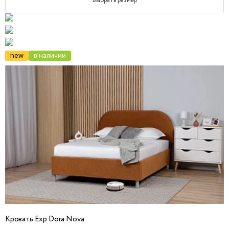
Выбрать размер
new
в наличии
Кровать Exp Dora Nova