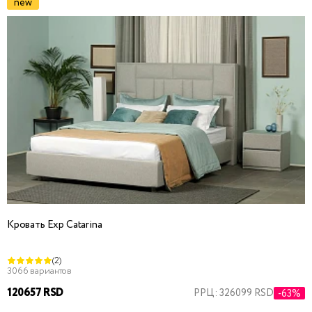
new
Кровать Exp Catarina
(2)
3066 вариантов
120657 RSD
РРЦ: 326099 RSD
-63%