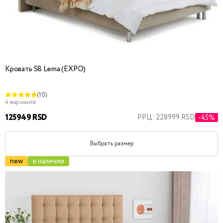
Кровать S8 Lema (EXPO)
(10)
4 варианта
125949 RSD
РРЦ: 228999 RSD
-45%
Выбрать размер
new
в наличии