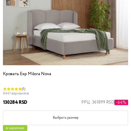
Кровать Exp Milora Nova
(1)
6441 вариантов
130284 RSD
РРЦ: 361899 RSD
-64%
Выбрать размер
в наличии