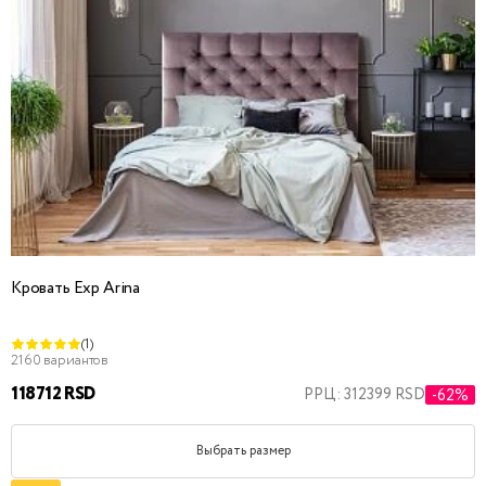
Кровать Exp Arina
(1)
2160 вариантов
118712 RSD
РРЦ: 312399 RSD
-62%
Выбрать размер