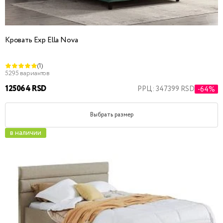
Кровать Exp Ella Nova
(1)
5295 вариантов
125064 RSD
РРЦ: 347399 RSD
-64%
Выбрать размер
в наличии