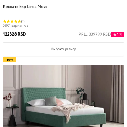
Кровать Exp Linea Nova
(1)
5801 вариантов
122328 RSD
РРЦ: 339799 RSD
-64%
Выбрать размер
new