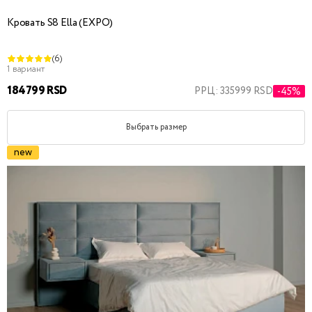
Кровать S8 Ella (EXPO)
(6)
1 вариант
184799 RSD
РРЦ: 335999 RSD
-45%
Выбрать размер
new