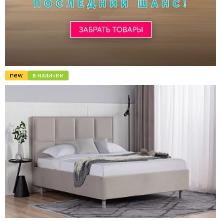
new
в наличии