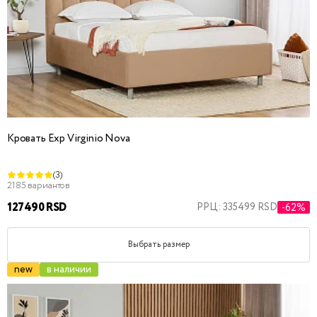
Кровать Exp Virginio Nova
(3)
2185 вариантов
127490 RSD
РРЦ: 335499 RSD
-62%
Выбрать размер
new
в наличии