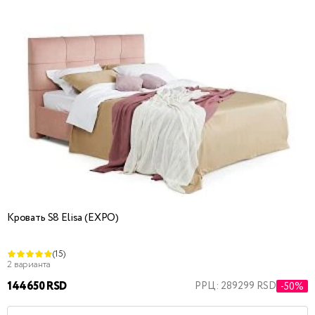
Кровать S8 Elisa (EXPO)
(15)
2 варианта
144650 RSD
РРЦ: 289299 RSD
-50%