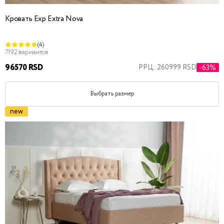
Кровать Exp Extra Nova
(4)
7192 вариантов
96570 RSD
РРЦ: 260999 RSD
-63%
Выбрать размер
new