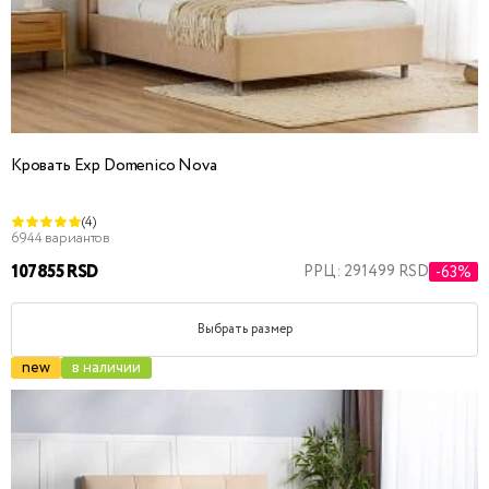
Кровать Exp Domenico Nova
(4)
6944 вариантов
107855 RSD
РРЦ: 291499 RSD
-63%
Выбрать размер
new
в наличии