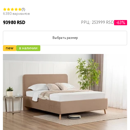
(1)
6380 вариантов
93980 RSD
РРЦ: 253999 RSD
-63%
Выбрать размер
new
в наличии