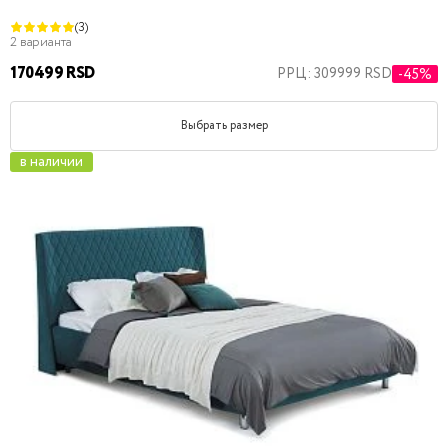
(3)
2 варианта
170499 RSD
РРЦ: 309999 RSD
-45%
Выбрать размер
в наличии