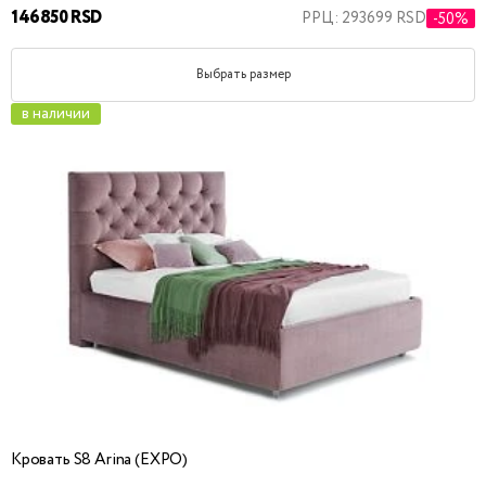
146850 RSD
РРЦ: 293699 RSD
-50%
Выбрать размер
в наличии
Кровать S8 Arina (EXPO)