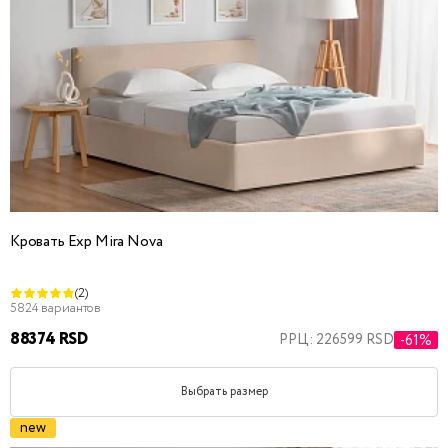
Кровать Exp Mira Nova
(2)
5824 вариантов
88374 RSD
РРЦ: 226599 RSD
-61%
Выбрать размер
new