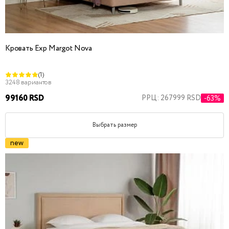
Кровать Exp Margot Nova
(1)
3248 вариантов
99160 RSD
РРЦ: 267999 RSD
-63%
Выбрать размер
new