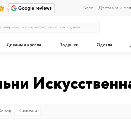
Блог
Доставка и опл
Диваны и кресла
Подушки
Одеяла
Кровати
Поду
льни Искусственн
Комод
В наличии