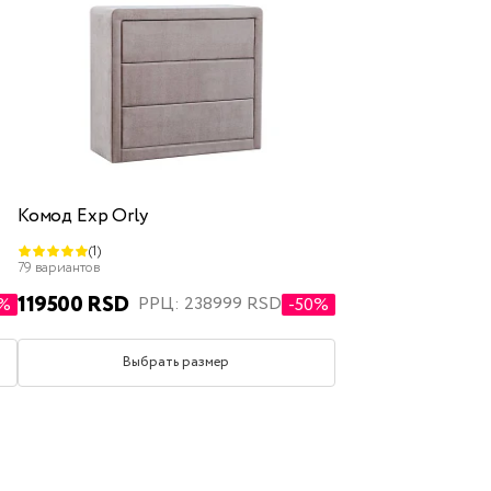
Комод Exp Orly
(1)
79 вариантов
119500 RSD
РРЦ: 238999 RSD
0%
-50%
Выбрать размер