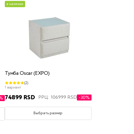
в наличии
Тумба Oscar (EXPO)
(2)
1 вариант
74899 RSD
РРЦ: 106999 RSD
-30%
0%
Выбрать размер