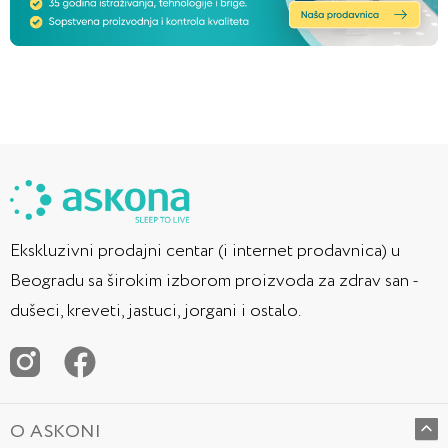
Ekskluzivni prodajni centar (i internet prodavnica) u
Beogradu sa širokim izborom proizvoda za zdrav san -
dušeci, kreveti, jastuci, jorgani i ostalo.
O ASKONI