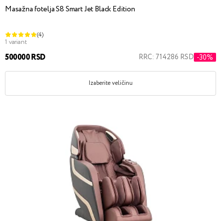
Masažna fotelja S8 Smart Jet Black Edition
(4)
1 variant
500000 RSD
RRC: 714286 RSD
-30%
Izaberite veličinu