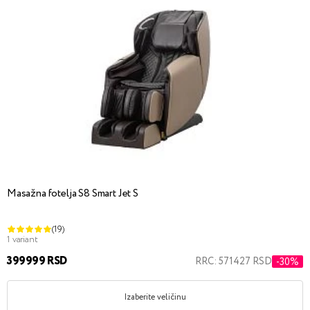
Masažna fotelja S8 Smart Jet S
(19)
1 variant
399999 RSD
RRC: 571427 RSD
-30%
Izaberite veličinu