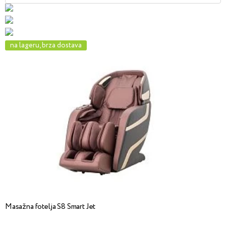
na lageru, brza dostava
Masažna fotelja S8 Smart Jet