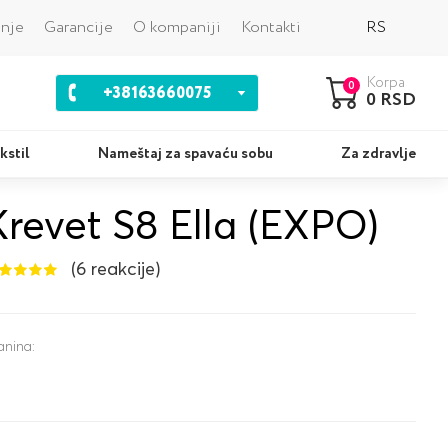
Nazad
anje
Garancije
O kompaniji
Kontakti
RS
Korpa
0
+38163660075
0 RSD
kstil
Nameštaj za spavaću sobu
Za zdravlje
Krevet S8 Ella (EXPO)
Jastuci
Ko
(6 reakcije)
anina: