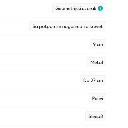
Geometrijski uzorak
Sa potpornim nogarima za krevet
9 cm
Metal
Do 27 cm
Perivi
Sleep8