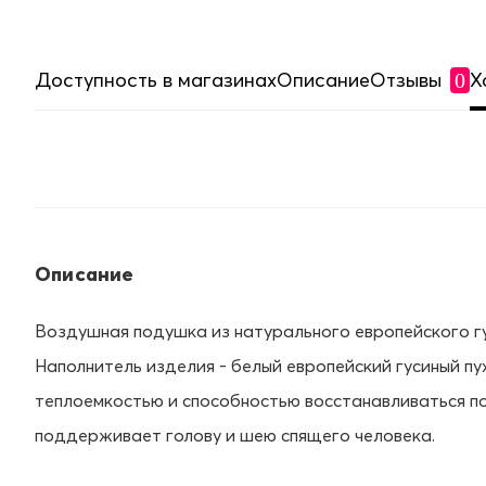
Доступность в магазинах
Описание
Отзывы
Х
0
Описание
Воздушная подушка из натурального европейского гу
Наполнитель изделия - белый европейский гусиный пух.
теплоемкостью и способностью восстанавливаться п
поддерживает голову и шею спящего человека.