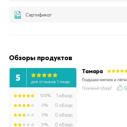
Сертификат
Обзоры продуктов
Тамара
5
Подушка мягкая и лёгк
для отзывов 1 люди
Полезный обзор?
100%
1 обзор
0%
0 обзор
0%
0 обзор
0%
0 обзор