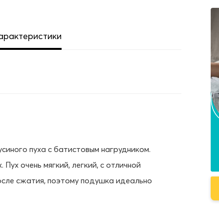
арактеристики
синого пуха с батистовым нагрудником.
 Пух очень мягкий, легкий, с отличной
осле сжатия, поэтому подушка идеально