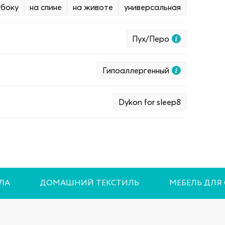
 боку
на спине
на животе
универсальная
Пух/Перо
Гипоаллергенный
Dykon for sleep8
ЛА
ДОМАШНИЙ ТЕКСТИЛЬ
МЕБЕЛЬ ДЛЯ