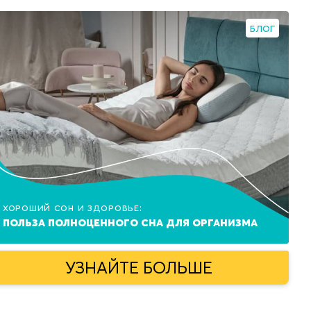
БЛОГ
Хороший сон и здоровье:
польза полноценного сна для организма
УЗНАЙТЕ БОЛЬШЕ