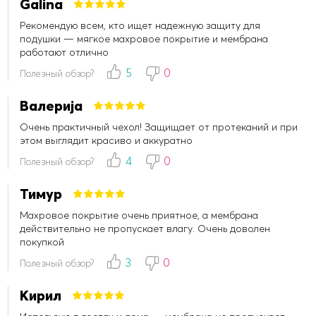
Galina
Рекомендую всем, кто ищет надежную защиту для
подушки — мягкое махровое покрытие и мембрана
работают отлично
5
0
Полезный обзор?
Валерија
Очень практичный чехол! Защищает от протеканий и при
этом выглядит красиво и аккуратно
4
0
Полезный обзор?
Тимур
Махровое покрытие очень приятное, а мембрана
действительно не пропускает влагу. Очень доволен
покупкой
3
0
Полезный обзор?
Кирил