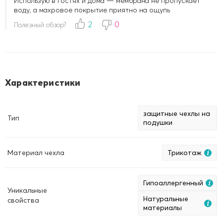
Использую в гостях и дома — мембрана не пропускает
воду, а махровое покрытие приятно на ощупь
2
0
Полезный обзор?
Характеристики
защитные чехлы на
Тип
подушки
Материал чехла
Трикотаж
Гипоаллергенный
Уникальные
Натуральные
свойства
материалы