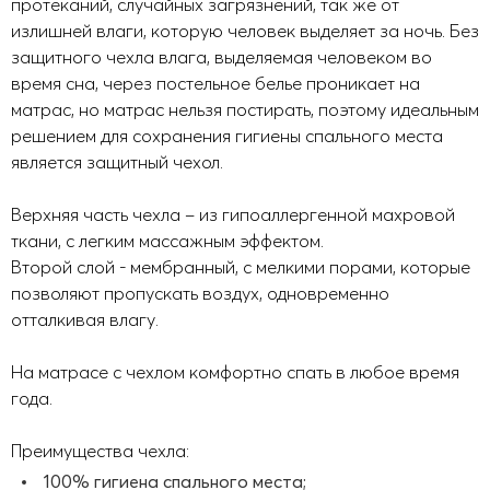
протеканий, случайных загрязнений, так же от
излишней влаги, которую человек выделяет за ночь. Без
защитного чехла влага, выделяемая человеком во
время сна, через постельное белье проникает на
матрас, но матрас нельзя постирать, поэтому идеальным
решением для сохранения гигиены спального места
является защитный чехол.
Верхняя часть чехла – из гипоаллергенной махровой
ткани, с легким массажным эффектом.
Второй слой - мембранный, с мелкими порами, которые
позволяют пропускать воздух, одновременно
отталкивая влагу.
На матрасе с чехлом комфортно спать в любое время
года.
Преимущества чехла:
100% гигиена спального места;