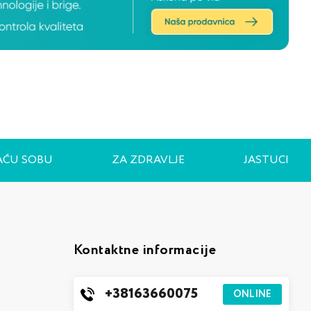
AĆU SOBU
ZA ZDRAVLJE
JASTUCI
Kontaktne informacije
+38163660075
ONLINE