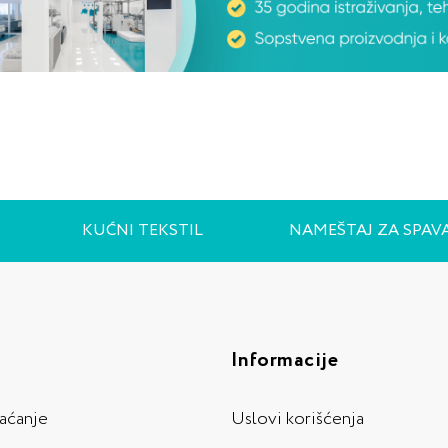
KUĆNI TEKSTIL
NAMEŠTAJ ZA SPAV
Informacije
laćanje
Uslovi korišćenja