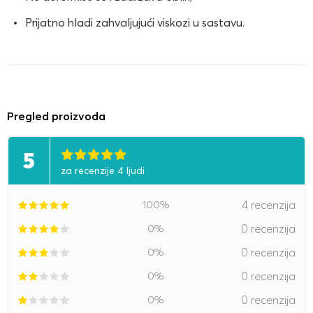
Prijatno hladi zahvaljujući viskozi u sastavu.
Pregled proizvoda
5
za recenzije 4 ljudi
100%
4 recenzija
0%
0 recenzija
0%
0 recenzija
0%
0 recenzija
0%
0 recenzija