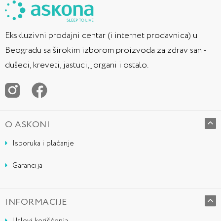
Ekskluzivni prodajni centar (i internet prodavnica) u
Beogradu sa širokim izborom proizvoda za zdrav san -
dušeci, kreveti, jastuci, jorgani i ostalo.
O ASKONI
Isporuka i plaćanje
Garancija
INFORMACIJE