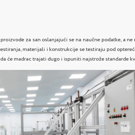
proizvode za san oslanjajući se na naučne podatke, a ne n
estiranja, materijali i konstrukcije se testiraju pod opter
da će madrac trajati dugo i ispuniti najstrože standarde kv