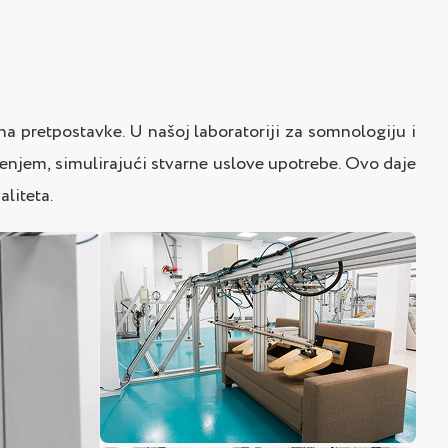
a pretpostavke. U našoj laboratoriji za somnologiju i
ećenjem, simulirajući stvarne uslove upotrebe. Ovo daje
aliteta.