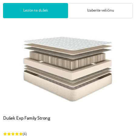
Lezite na dušek
Izaberite veličinu
Dušek Exp Family Strong
(4)