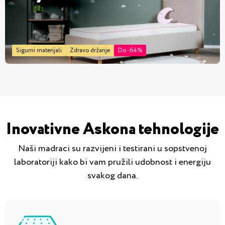
Sigurni materijali
Zdravo držanje
Do -64%
Inovativne Askona tehnologije
Naši madraci su razvijeni i testirani u sopstvenoj
laboratoriji kako bi vam pružili udobnost i energiju
svakog dana.