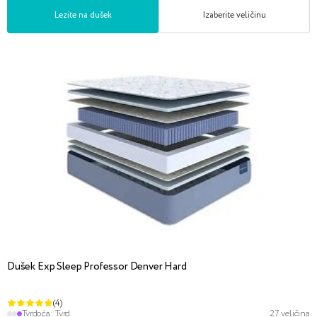
Lezite na dušek
Izaberite veličinu
Dušek Exp Sleep Professor Denver Hard
(4)
Tvrdoća:
Tvrd
27 veličina