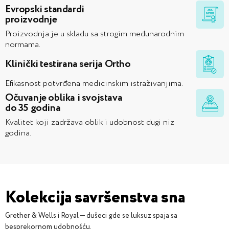
Evropski standardi
proizvodnje
Proizvodnja je u skladu sa strogim međunarodnim
normama.
Klinički testirana serija Ortho
Efikasnost potvrđena medicinskim istraživanjima.
Očuvanje oblika i svojstava
do 35 godina
Kvalitet koji zadržava oblik i udobnost dugi niz
godina.
Kolekcija savršenstva sna
Grether & Wells i Royal — dušeci gde se luksuz spaja sa
besprekornom udobnošću.