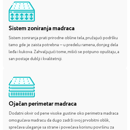
Sistem zoniranja madraca
Sistem zoniranja prati prirodne obline tela, pružajući podršku
tamo gde je zaista potrebna — u predelu ramena, donjeg dela
leđa i kukova. Zahvaljujući tome, mišići se potpuno opuštaju, a
san postaje dublji i kvalitetniji.
Ojačan perimetar madraca
Dodatni okvir od pene visoke gustine oko perimetra madraca
omogućava madracu da dugo zadrži svoj prvobitni oblik,
sprečava uleganje sa strane i povećava korisnu površinu za