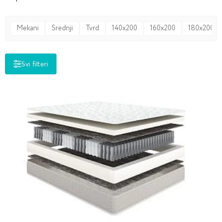
Mekani
Srednji
Tvrd
140x200
160x200
180x200
Svi filteri