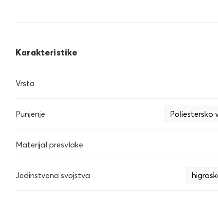
Karakteristike
Vrsta
Punjenje
Poliestersko 
Materijal presvlake
Jedinstvena svojstva
higrosk