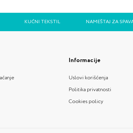
KUĆNI TEKSTIL
NAMEŠTAJ ZA SPAV
Informacije
laćanje
Uslovi korišćenja
Politika privatnosti
Cookies policy