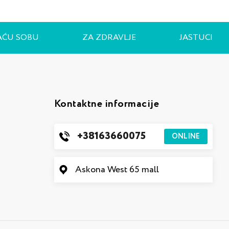
AĆU SOBU
ZA ZDRAVLJE
JASTUCI
Kontaktne informacije
+38163660075
ONLINE
Askona West 65 mall