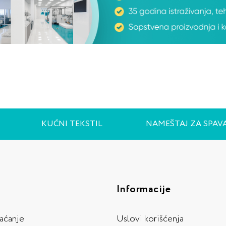
KUĆNI TEKSTIL
NAMEŠTAJ ZA SPAV
Informacije
laćanje
Uslovi korišćenja