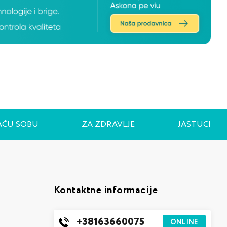
AĆU SOBU
ZA ZDRAVLJE
JASTUCI
Kontaktne informacije
+38163660075
ONLINE