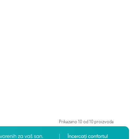
Prikazano
10
od
10
proizvoda