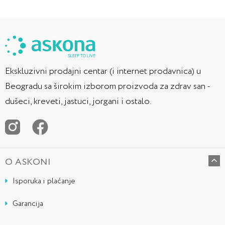
Ekskluzivni prodajni centar (i internet prodavnica) u
Beogradu sa širokim izborom proizvoda za zdrav san -
dušeci, kreveti, jastuci, jorgani i ostalo.
O ASKONI
Isporuka i plaćanje
Garancija