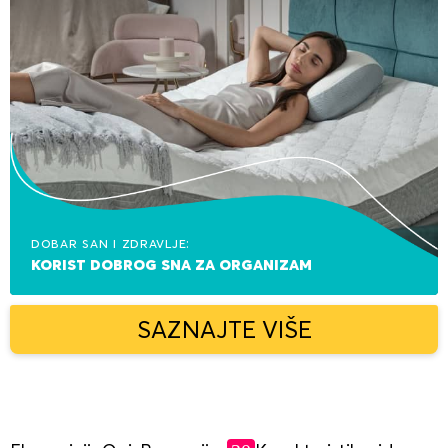
Dobar san i zdravlje:
korist dobrog sna za organizam
SAZNAJTE VIŠE